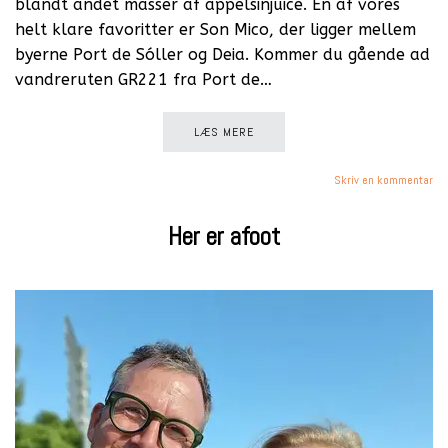
blandt andet masser af appelsinjuice. En af vores
helt klare favoritter er Son Mico, der ligger mellem
byerne Port de Sóller og Deia. Kommer du gående ad
vandreruten GR221 fra Port de…
LÆS MERE
Skriv en kommentar
Her er afoot