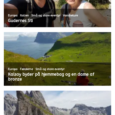
,
,
,
Europa
Italien
Små og store eventyr
Vandreture
Gudernes Sti
,
,
Europa
Færøerne
Små og store eventyr
Kalsoy byder på hjemmebag og en dame af
bronze