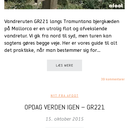
Vandreruten GR221 langs Tramuntana bjergkæden
på Mallorca er en utrolig flot og afvekslende
vandretur. Vi gik fra nord til syd, men turen kan
sagtens gøres begge veje. Her er vores guide til alt
det praktiske, når man bestemmer sig for…
LÆS MERE
39 kommentarer
NYT FRA AFOOT
OPDAG VERDEN IGEN – GR221
15. oktober 2015