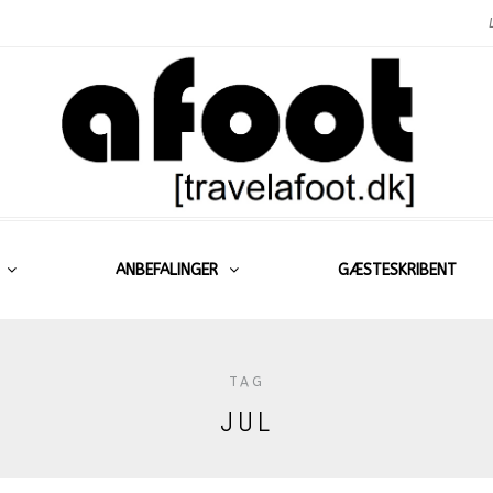
ANBEFALINGER
GÆSTESKRIBENT
TAG
JUL