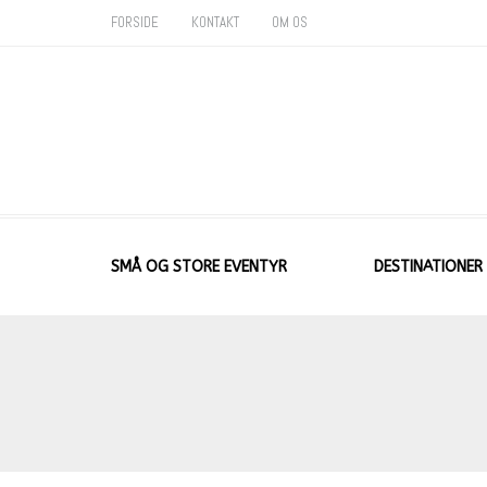
FORSIDE
KONTAKT
OM OS
SMÅ OG STORE EVENTYR
DESTINATIONER