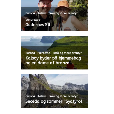
,
,
,
Europa
Italien
Små og store eventyr
Vandreture
Gudernes Sti
,
,
Europa
Færøerne
Små og store eventyr
Kalsoy byder på hjemmebag
og en dame af bronze
,
,
Europa
Italien
Små og store eventyr
Seceda og sommer i Sydtyrol