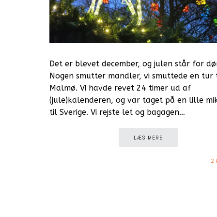
Det er blevet december, og julen står for dø
Nogen smutter mandler, vi smuttede en tur t
Malmø. Vi havde revet 24 timer ud af
(jule)kalenderen, og var taget på en lille mi
til Sverige. Vi rejste let og bagagen…
LÆS MERE
2 