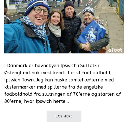
I Danmark er havnebyen Ipswich i Suffolk i
Østengland nok mest kendt for sit fodboldhold,
Ipswich Town. Jeg kan huske samlehæfterne med
klistermærker med spillerne fra de engelske
fodboldhold fra slutningen af 70’erne og starten af
80’erne, hvor Ipswich hørte…
LÆS MERE