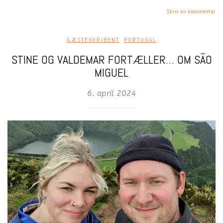
Skriv en kommentar
GÆSTESKRIBENT
,
PORTUGAL
STINE OG VALDEMAR FORTÆLLER… OM SÃO
MIGUEL
6. april 2024