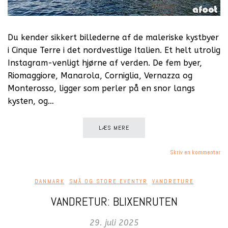
Du kender sikkert billederne af de maleriske kystbyer
i Cinque Terre i det nordvestlige Italien. Et helt utrolig
Instagram-venligt hjørne af verden. De fem byer,
Riomaggiore, Manarola, Corniglia, Vernazza og
Monterosso, ligger som perler på en snor langs
kysten, og…
LÆS MERE
Skriv en kommentar
DANMARK
,
SMÅ OG STORE EVENTYR
,
VANDRETURE
VANDRETUR: BLIXENRUTEN
29. juli 2025