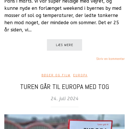
Paris i marts. Vi var super heldige med vejret, og
kunne nyde en forlænget weekend i byernes by med
masser af sol og temperaturer, der ledte tankerne
hen mod noget, der mindede om sommer. Det er 25
år siden, vi…
LÆS MERE
Skriv en kommentar
BØGER OG FILM
,
EUROPA
TUREN GÅR TIL EUROPA MED TOG
24. juli 2024