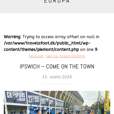
EUROPA
Warning
: Trying to access array offset on null in
/var/www/travelafoot.dk/public_html/wp-
content/themes/piemont/content.php
on line
9
ENGLAND
,
SMÅ OG STORE EVENTYR
IPSWICH – COME ON THE TOWN
14. marts 2026