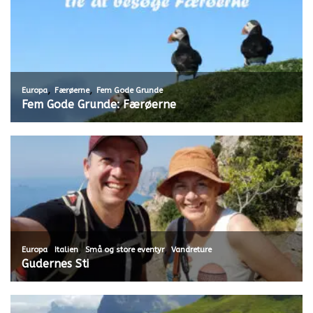
,
,
Europa
Færøerne
Fem Gode Grunde
Fem Gode Grunde: Færøerne
,
,
,
Europa
Italien
Små og store eventyr
Vandreture
Gudernes Sti