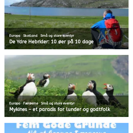
,
,
Europa
Skotland
Små og store eventyr
De Ydre Hebrider: 10 øer på 10 dage
,
,
Europa
Færøerne
Små og store eventyr
Mykines – et paradis for lunder og godtfolk