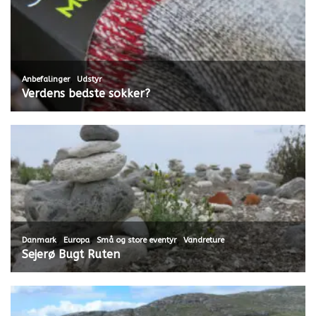
,
Anbefalinger
Udstyr
Verdens bedste sokker?
,
,
,
Danmark
Europa
Små og store eventyr
Vandreture
Sejerø Bugt Ruten