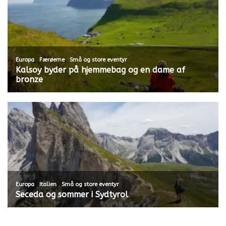
,
,
Europa
Færøerne
Små og store eventyr
Kalsoy byder på hjemmebag og en dame af
bronze
,
,
Europa
Italien
Små og store eventyr
Seceda og sommer i Sydtyrol