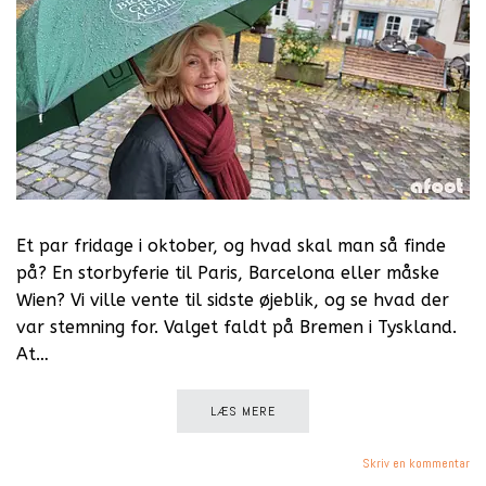
Et par fridage i oktober, og hvad skal man så finde
på? En storbyferie til Paris, Barcelona eller måske
Wien? Vi ville vente til sidste øjeblik, og se hvad der
var stemning for. Valget faldt på Bremen i Tyskland.
At…
LÆS MERE
Skriv en kommentar