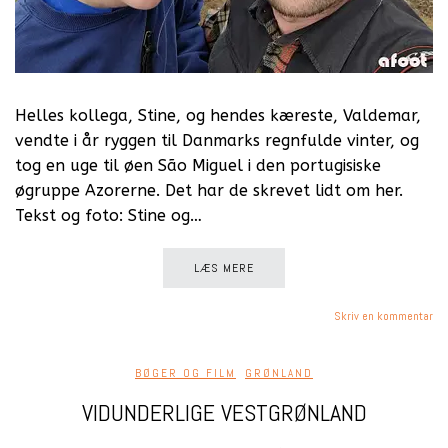
Helles kollega, Stine, og hendes kæreste, Valdemar,
vendte i år ryggen til Danmarks regnfulde vinter, og
tog en uge til øen São Miguel i den portugisiske
øgruppe Azorerne. Det har de skrevet lidt om her.
Tekst og foto: Stine og…
LÆS MERE
Skriv en kommentar
BØGER OG FILM
,
GRØNLAND
VIDUNDERLIGE VESTGRØNLAND