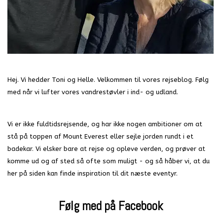
Hej. Vi hedder Toni og Helle. Velkommen til vores rejseblog. Følg
med når vi lufter vores vandrestøvler i ind- og udland.
Vi er ikke fuldtidsrejsende, og har ikke nogen ambitioner om at
stå på toppen af Mount Everest eller sejle jorden rundt i et
badekar. Vi elsker bare at rejse og opleve verden, og prøver at
komme ud og af sted så ofte som muligt - og så håber vi, at du
her på siden kan finde inspiration til dit næste eventyr.
Følg med på Facebook