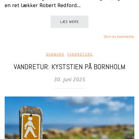
en ret lækker Robert Redford…
LÆS MERE
Skriv en kommentar
DANMARK
,
VANDRETURE
VANDRETUR: KYSTSTIEN PÅ BORNHOLM
30. juni 2025