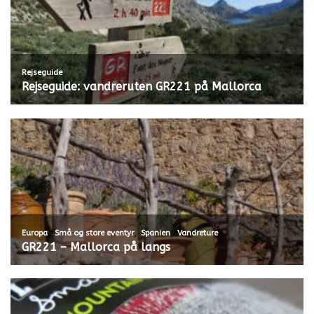
Rejseguide
Rejseguide: vandreruten GR221 på Mallorca
,
,
,
Europa
Små og store eventyr
Spanien
Vandreture
GR221 – Mallorca på langs