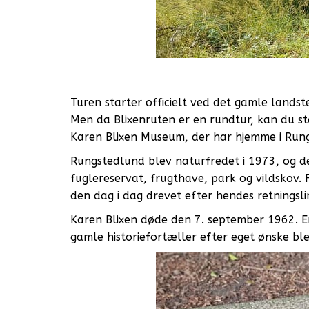
Turen starter officielt ved det gamle landst
Men da Blixenruten er en rundtur, kan du sta
Karen Blixen Museum, der har hjemme i Rungs
Rungstedlund blev naturfredet i 1973, og 
fuglereservat, frugthave, park og vildskov. 
den dag i dag drevet efter hendes retningsli
Karen Blixen døde den 7. september 1962. E
gamle historiefortæller efter eget ønske b