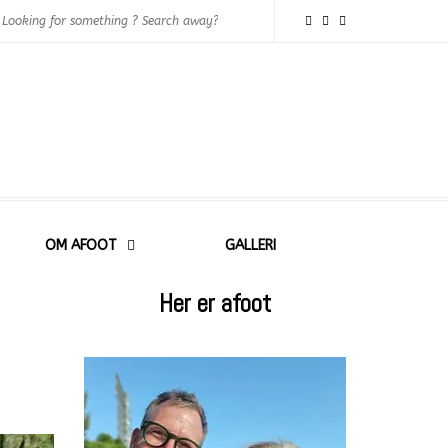
OM AFOOT
GALLERI
Her er afoot