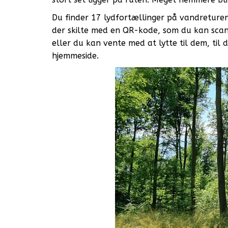
Du finder 17 lydfortællinger på vandreturen
der skilte med en QR-kode, som du kan sca
eller du kan vente med at lytte til dem, ti
hjemmeside.