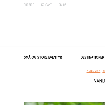
FORSIDE
KONTAKT
OM OS
SMÅ OG STORE EVENTYR
DESTINATIONER
DANMARK
,
S
VAND