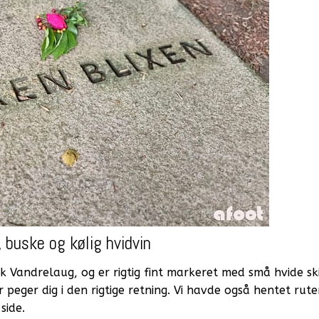
 buske og kølig hvidvin
sk Vandrelaug, og er rigtig fint markeret med små hvide sk
 peger dig i den rigtige retning. Vi havde også hentet rut
side.