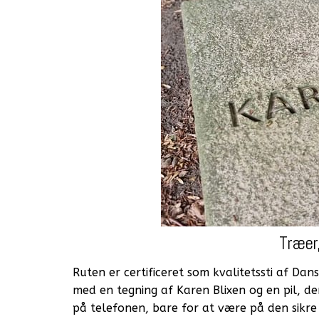
Træer,
Ruten er certificeret som kvalitetssti af Dan
med en tegning af Karen Blixen og en pil, der
på telefonen, bare for at være på den sikre 