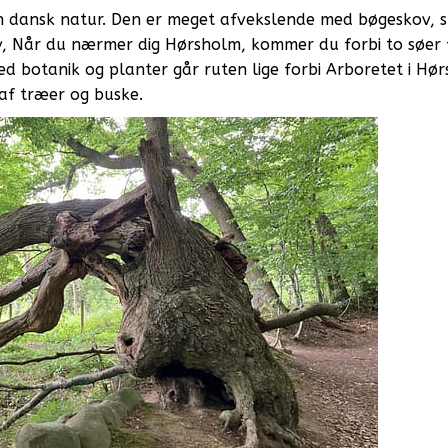
 dansk natur. Den er meget afvekslende med bøgeskov, 
ov, Når du nærmer dig Hørsholm, kommer du forbi to søer 
d botanik og planter går ruten lige forbi Arboretet i Hø
af træer og buske.