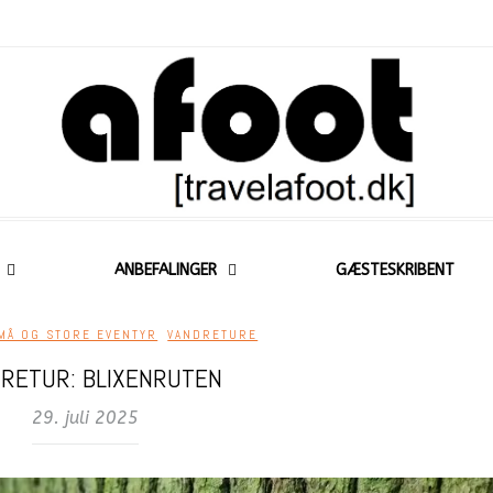
ANBEFALINGER
GÆSTESKRIBENT
MÅ OG STORE EVENTYR
,
VANDRETURE
RETUR: BLIXENRUTEN
29. juli 2025