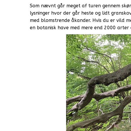
Som nævnt går meget af turen gennem skøn
lysninger hvor der går heste og lidt gransk
med blomstrende åkander. Hvis du er vild me
en botanisk have med mere end 2000 arter 