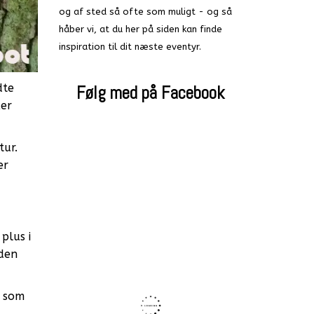
og af sted så ofte som muligt - og så
håber vi, at du her på siden kan finde
inspiration til dit næste eventyr.
dte
Følg med på Facebook
ker
tur.
er
plus i
 den
, som