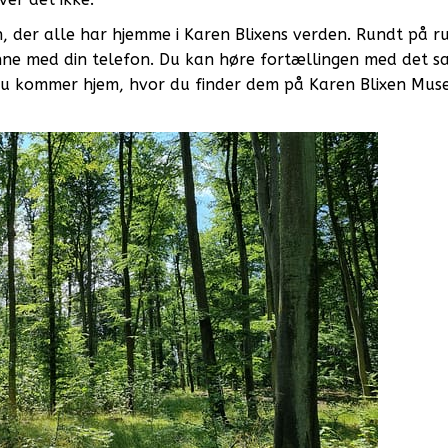
, der alle har hjemme i Karen Blixens verden. Rundt på r
nne med din telefon. Du kan høre fortællingen med det 
l du kommer hjem, hvor du finder dem på Karen Blixen Mu