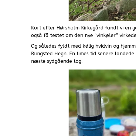
Kort efter Hørsholm Kirkegård fandt vi en g
også få testet om den nye “vinkøler” virkede
Og således fyldt med kølig hvidvin og hjemm
Rungsted Hegn. En times tid senere landede v
næste sydgående tog.