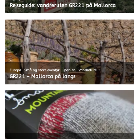
Rejseguide: vandreruten GR221 på Mallorca
,
,
,
Europa
Små og store eventyr
Spanien
Vandreture
GR221 – Mallorca på langs