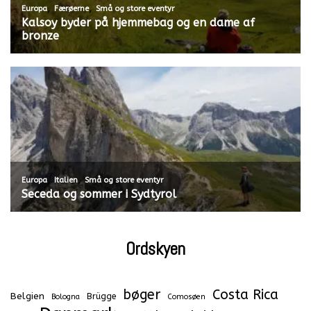
,
,
Europa
Færøerne
Små og store eventyr
Kalsoy byder på hjemmebag og en dame af
bronze
,
,
Europa
Italien
Små og store eventyr
Seceda og sommer i Sydtyrol
Ordskyen
bøger
Costa Rica
Belgien
Brügge
Bologna
Comosøen