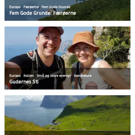
,
,
Europa
Færøerne
Fem Gode Grunde
Fem Gode Grunde: Færøerne
,
,
,
Europa
Italien
Små og store eventyr
Vandreture
Gudernes Sti