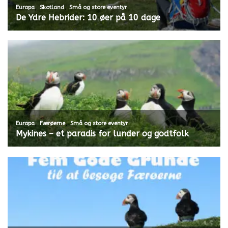
,
,
Europa
Skotland
Små og store eventyr
De Ydre Hebrider: 10 øer på 10 dage
,
,
Europa
Færøerne
Små og store eventyr
Mykines – et paradis for lunder og godtfolk