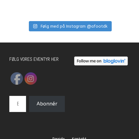
Følg med på Instagram @afootdk
FØLG VORES EVENTYR HER
E-mail-adresse
Abonnér