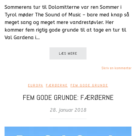
Sommerens tur til Dolomitterne var ren Sommer i
Tyrol møder The Sound of Music – bare med knap så
meget sang og meget mere vandrestøvler. Her
kommer fem rigtig gode grunde til at tage en tur til
Val Gardena i…
LÆS MERE
Skriv en kommentar
EUROPA
,
FÆRØERNE
,
FEM GODE GRUNDE
FEM GODE GRUNDE: FÆRØERNE
28. januar 2018