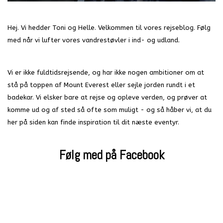
Hej. Vi hedder Toni og Helle. Velkommen til vores rejseblog. Følg
med når vi lufter vores vandrestøvler i ind- og udland.
Vi er ikke fuldtidsrejsende, og har ikke nogen ambitioner om at
stå på toppen af Mount Everest eller sejle jorden rundt i et
badekar. Vi elsker bare at rejse og opleve verden, og prøver at
komme ud og af sted så ofte som muligt - og så håber vi, at du
her på siden kan finde inspiration til dit næste eventyr.
Følg med på Facebook