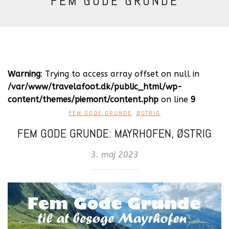
FEM GODE GRUNDE
Warning
: Trying to access array offset on null in
/var/www/travelafoot.dk/public_html/wp-
content/themes/piemont/content.php
on line
9
FEM GODE GRUNDE
,
ØSTRIG
FEM GODE GRUNDE: MAYRHOFEN, ØSTRIG
3. maj 2023