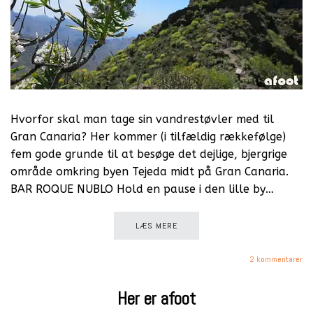
Hvorfor skal man tage sin vandrestøvler med til
Gran Canaria? Her kommer (i tilfældig rækkefølge)
fem gode grunde til at besøge det dejlige, bjergrige
område omkring byen Tejeda midt på Gran Canaria.
BAR ROQUE NUBLO Hold en pause i den lille by…
LÆS MERE
2 kommentarer
Her er afoot