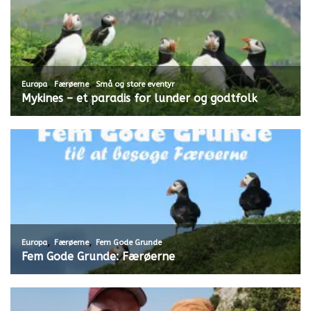
,
,
Europa
Færøerne
Små og store eventyr
Mykines – et paradis for lunder og godtfolk
,
,
Europa
Færøerne
Fem Gode Grunde
Fem Gode Grunde: Færøerne