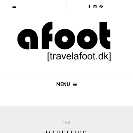
MENU
TAG