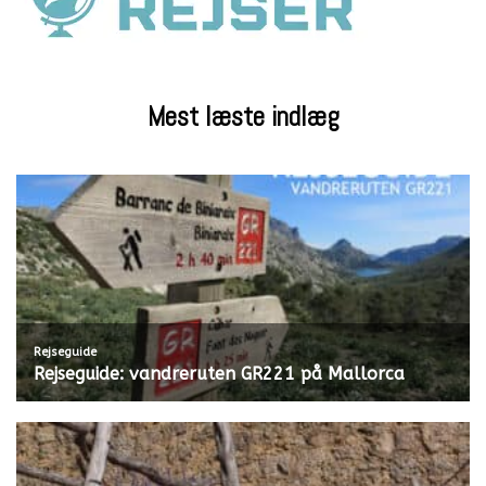
Mest læste indlæg
Rejseguide
Rejseguide: vandreruten GR221 på Mallorca