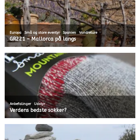
,
,
,
Europa
Små og store eventyr
Spanien
Vandreture
GR221 – Mallorca på langs
,
Anbefalinger
Udstyr
Verdens bedste sokker?