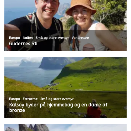
,
,
,
Europa
Italien
Små og store eventyr
Vandreture
Gudernes Sti
,
,
Europa
Færøerne
Små og store eventyr
Kalsoy byder på hjemmebag og en dame af
bronze