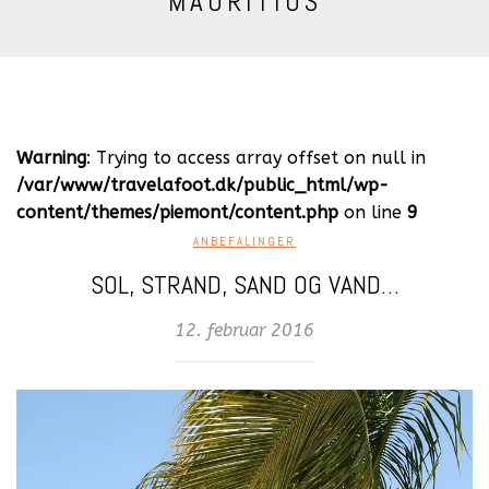
MAURITIUS
Warning
: Trying to access array offset on null in
/var/www/travelafoot.dk/public_html/wp-
content/themes/piemont/content.php
on line
9
ANBEFALINGER
SOL, STRAND, SAND OG VAND…
12. februar 2016