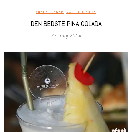
ANBEFALINGER
,
MAD OG DRIKKE
DEN BEDSTE PINA COLADA
25. maj 2014