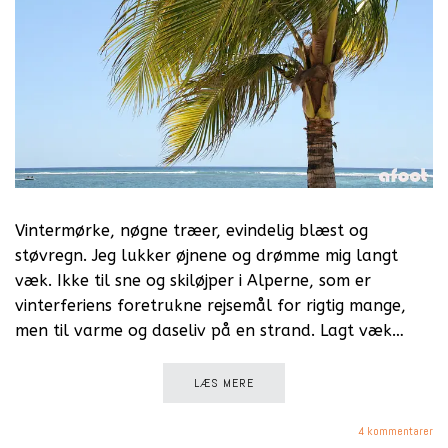
Vintermørke, nøgne træer, evindelig blæst og
støvregn. Jeg lukker øjnene og drømme mig langt
væk. Ikke til sne og skiløjper i Alperne, som er
vinterferiens foretrukne rejsemål for rigtig mange,
men til varme og daseliv på en strand. Lagt væk…
LÆS MERE
4 kommentarer