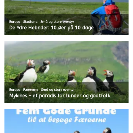
,
,
Europa
Skotland
Små og store eventyr
De Ydre Hebrider: 10 øer på 10 dage
,
,
Europa
Færøerne
Små og store eventyr
Mykines – et paradis for lunder og godtfolk