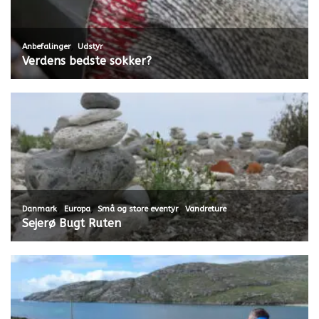
,
Anbefalinger
Udstyr
Verdens bedste sokker?
,
,
,
Danmark
Europa
Små og store eventyr
Vandreture
Sejerø Bugt Ruten