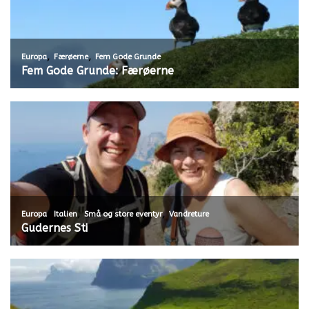
,
,
Europa
Færøerne
Fem Gode Grunde
Fem Gode Grunde: Færøerne
,
,
,
Europa
Italien
Små og store eventyr
Vandreture
Gudernes Sti