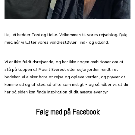
Hej. Vi hedder Toni og Helle. Velkommen til vores rejseblog. Følg
med når vi lufter vores vandrestøvler i ind- og udland.
Vi er ikke fuldtidsrejsende, og har ikke nogen ambitioner om at
stå på toppen af Mount Everest eller sejle jorden rundt i et
badekar. Vi elsker bare at rejse og opleve verden, og prøver at
komme ud og af sted så ofte som muligt - og så håber vi, at du
her på siden kan finde inspiration til dit næste eventyr.
Følg med på Facebook