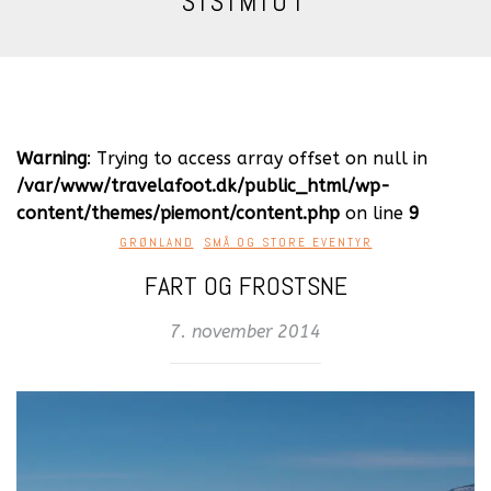
SISIMIUT
Warning
: Trying to access array offset on null in
/var/www/travelafoot.dk/public_html/wp-
content/themes/piemont/content.php
on line
9
GRØNLAND
,
SMÅ OG STORE EVENTYR
FART OG FROSTSNE
7. november 2014