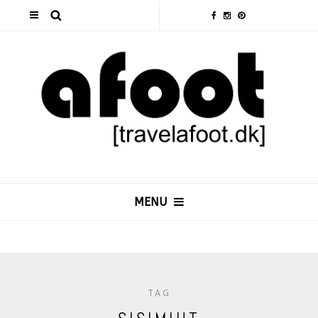
MENU
TAG