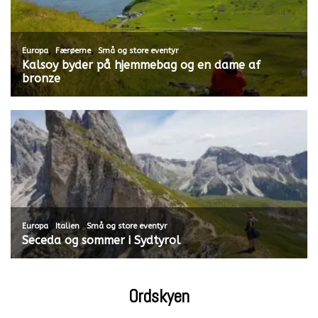
,
,
Europa
Færøerne
Små og store eventyr
Kalsoy byder på hjemmebag og en dame af
bronze
,
,
Europa
Italien
Små og store eventyr
Seceda og sommer i Sydtyrol
Ordskyen