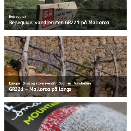
Rejseguide
Rejseguide: vandreruten GR221 på Mallorca
,
,
,
Europa
Små og store eventyr
Spanien
Vandreture
GR221 – Mallorca på langs