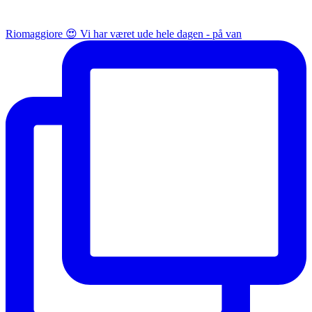
Riomaggiore 😍 Vi har været ude hele dagen - på van