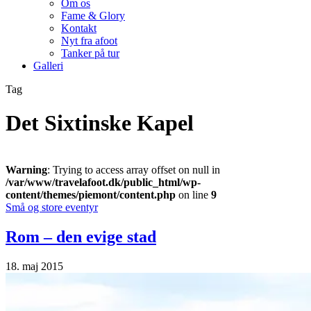
Om os
Fame & Glory
Kontakt
Nyt fra afoot
Tanker på tur
Galleri
Tag
Det Sixtinske Kapel
Warning
: Trying to access array offset on null in
/var/www/travelafoot.dk/public_html/wp-
content/themes/piemont/content.php
on line
9
Små og store eventyr
Rom – den evige stad
18. maj 2015