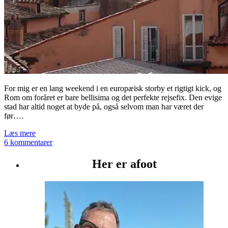
For mig er en lang weekend i en europæisk storby et rigtigt kick, og
Rom om foråret er bare bellisima og det perfekte rejsefix. Den evige
stad har altid noget at byde på, også selvom man har været der
før….
Læs mere
6 kommentarer
Her er afoot