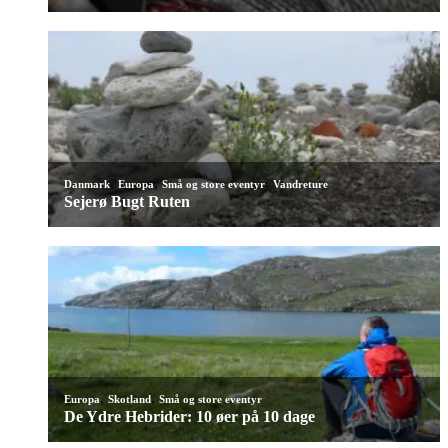
,
,
,
Danmark
Europa
Små og store eventyr
Vandreture
Sejerø Bugt Ruten
,
,
Europa
Skotland
Små og store eventyr
De Ydre Hebrider: 10 øer på 10 dage