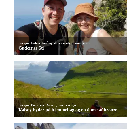
,
,
,
Europa
Italien
Små og store eventyr
Vandreture
Gudernes Sti
,
,
Europa
Færøerne
Små og store eventyr
Kalsoy byder på hjemmebag og en dame af bronze