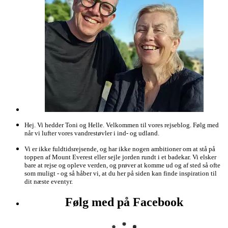
Hej. Vi hedder Toni og Helle. Velkommen til vores rejseblog. Følg med
når vi lufter vores vandrestøvler i ind- og udland.
Vi er ikke fuldtidsrejsende, og har ikke nogen ambitioner om at stå på
toppen af Mount Everest eller sejle jorden rundt i et badekar. Vi elsker
bare at rejse og opleve verden, og prøver at komme ud og af sted så ofte
som muligt - og så håber vi, at du her på siden kan finde inspiration til
dit næste eventyr.
Følg med på Facebook