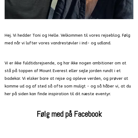
Hej. Vi hedder Toni og Helle. Velkommen til vores rejseblog. Følg
med når vi lufter vores vandrestøvler i ind- og udland.
Vi er ikke fuldtidsrejsende, og har ikke nogen ambitioner om at
stå på toppen af Mount Everest eller sejle jorden rundt i et
badekar. Vi elsker bare at rejse og opleve verden, og prøver at
komme ud og af sted så ofte som muligt - og så håber vi, at du
her på siden kan finde inspiration til dit næste eventyr.
Følg med på Facebook