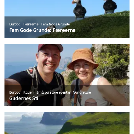
,
,
Europa
Færøerne
Fem Gode Grunde
Fem Gode Grunde: Færøerne
,
,
,
Europa
Italien
Små og store eventyr
Vandreture
Gudernes Sti