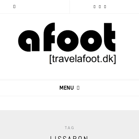
MENU
TAG