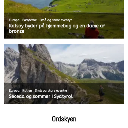
,
,
Europa
Færøerne
Små og store eventyr
Kalsoy byder på hjemmebag og en dame af
bronze
,
,
Europa
Italien
Små og store eventyr
Seceda og sommer i Sydtyrol
Ordskyen