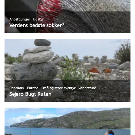
,
Anbefalinger
Udstyr
Verdens bedste sokker?
,
,
,
Danmark
Europa
Små og store eventyr
Vandreture
Sejerø Bugt Ruten