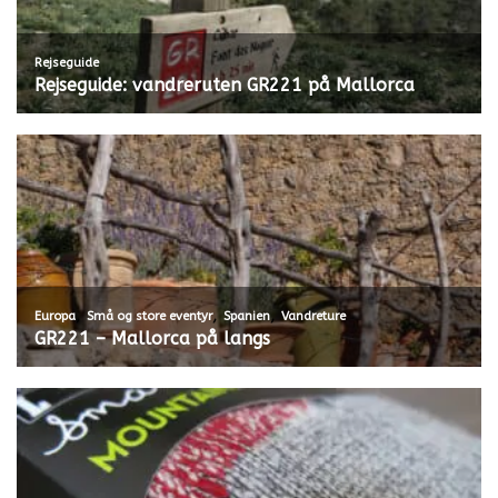
Rejseguide
Rejseguide: vandreruten GR221 på Mallorca
,
,
,
Europa
Små og store eventyr
Spanien
Vandreture
GR221 – Mallorca på langs