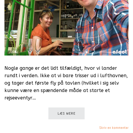
Nogle gange er det lidt tilfældigt, hvor vi lander
rundt i verden. Ikke at vi bare trisser ud i lufthavnen,
og tager det første fly på tavlen (hvilket i sig selv
kunne være en spændende måde at starte et
rejseeventyr…
LÆS MERE
Skriv en kommentar