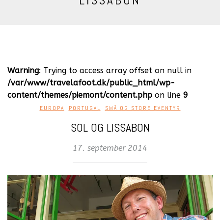
LISSABON
Warning
: Trying to access array offset on null in
/var/www/travelafoot.dk/public_html/wp-
content/themes/piemont/content.php
on line
9
EUROPA
,
PORTUGAL
,
SMÅ OG STORE EVENTYR
SOL OG LISSABON
17. september 2014