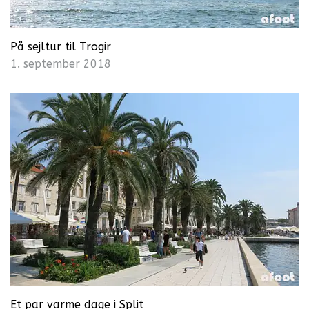
På sejltur til Trogir
1. september 2018
Et par varme dage i Split