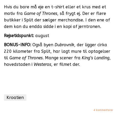
Hvis du bare må eje en t-shirt eller et krus med et
motiv fra
Game of Thrones
, så frygt ej. Der er flere
butikker i Split der sælger merchandise. I den ene af
dem kan du endda sidde i en kopi af jerntronen.
Rejsetidspunkt:
august
BONUS-INFO:
Også byen
Dubrovnik
, der ligger cirka
220 kilometer fra Split, har lagt mure til optagelser
til
Game of Thrones
. Mange scener fra
King’s Landing
,
hovedstaden i
Westeros
, er filmet der.
Kroatien
4 kommentarer