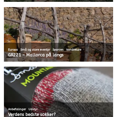
,
,
,
Europa
Små og store eventyr
Spanien
Vandreture
GR221 – Mallorca på langs
,
Anbefalinger
Udstyr
Verdens bedste sokker?