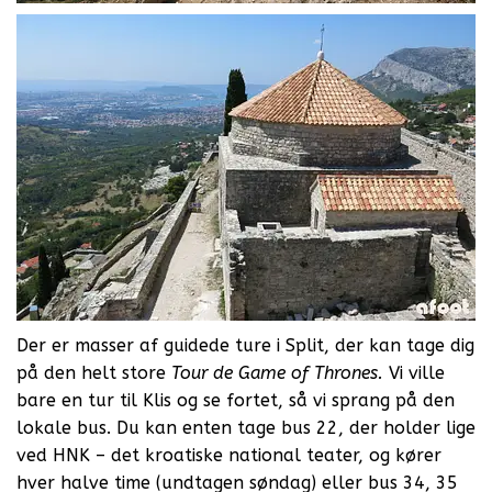
Der er masser af guidede ture i Split, der kan tage dig
på den helt store
Tour de Game of
Thrones.
Vi ville
bare en tur til Klis og se fortet, så vi sprang på den
lokale bus. Du kan enten tage bus 22, der holder lige
ved HNK – det kroatiske national teater, og kører
hver halve time (undtagen søndag) eller bus 34, 35