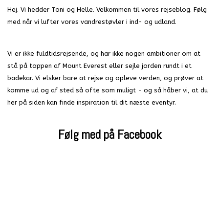
Hej. Vi hedder Toni og Helle. Velkommen til vores rejseblog. Følg
med når vi lufter vores vandrestøvler i ind- og udland.
Vi er ikke fuldtidsrejsende, og har ikke nogen ambitioner om at
stå på toppen af Mount Everest eller sejle jorden rundt i et
badekar. Vi elsker bare at rejse og opleve verden, og prøver at
komme ud og af sted så ofte som muligt - og så håber vi, at du
her på siden kan finde inspiration til dit næste eventyr.
Følg med på Facebook