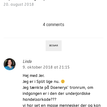
20. august 2018
4 comments
BESVAR
Linda
9. oktober 2018 at 21:15
Hej med Jer.
Jeg er i Split lige nu.
Jeg tænkte på Daenerys’ tronrum, om
indgangen er i den der underjordiske
handelsarkade???
vi har set en masse mennesker der og kan