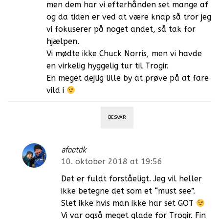
men dem har vi efterhånden set mange af
og da tiden er ved at være knap så tror jeg
vi fokuserer på noget andet, så tak for
hjælpen.
Vi mødte ikke Chuck Norris, men vi havde
en virkelig hyggelig tur til Trogir.
En meget dejlig lille by at prøve på at fare
vild i
BESVAR
afootdk
10. oktober 2018 at 19:56
Det er fuldt forståeligt. Jeg vil heller
ikke betegne det som et “must see”.
Slet ikke hvis man ikke har set GOT
Vi var også meget glade for Trogir. Fin