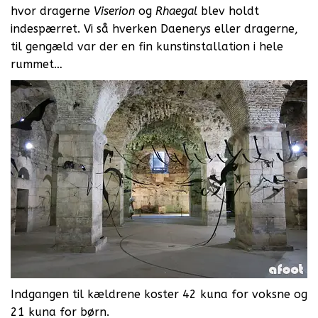
hvor dragerne
Viserion
og
Rhaegal
blev holdt
indespærret. Vi så hverken Daenerys eller dragerne,
til gengæld var der en fin kunstinstallation i hele
rummet…
Indgangen til kældrene koster 42 kuna for voksne og
21 kuna for børn.