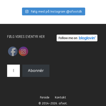
Følg med på Instagram @afootdk
FØLG VORES EVENTYR HER
E-mail-adresse
Abonnér
Forside
Kontakt
© 2014-2026. afoot.