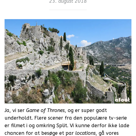
23. august 2018
Ja, vi ser
Game of Thrones
, og er super godt
underholdt. Flere scener fra den populære tv-serie
er filmet i og omkring Split. Vi kunne derfor ikke lade
chancen for at besøge et par
locations
, gå vores