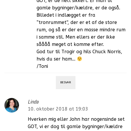
GOT, er de helt sikkert. Er man til
gamle bygninger/kældre, er de også.
Billedet i indlægget er fra
“tronrummet”, der er et af de store
rum, og så er der en masse mindre rum
i samme stil. Men ellers er der ikke
såååå meget at komme efter.
God tur til Trogir og hils Chuck Norris,
hvis du ser ham…
/Toni
BESVAR
Linda
10. oktober 2018 at 19:03
Hverken mig eller John har nogensinde set
GOT, vi er dog til gamle bygninger/kældre