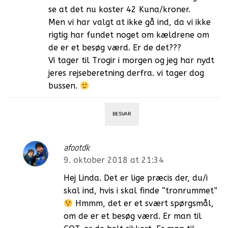
se at det nu koster 42 Kuna/kroner.
Men vi har valgt at ikke gå ind, da vi ikke
rigtig har fundet noget om kældrene om
de er et besøg værd. Er de det???
Vi tager til Trogir i morgen og jeg har nydt
jeres rejseberetning derfra. vi tager dog
bussen.
BESVAR
afootdk
9. oktober 2018 at 21:34
Hej Linda. Det er lige præcis der, du/i
skal ind, hvis i skal finde “tronrummet”
Hmmm, det er et svært spørgsmål,
om de er et besøg værd. Er man til