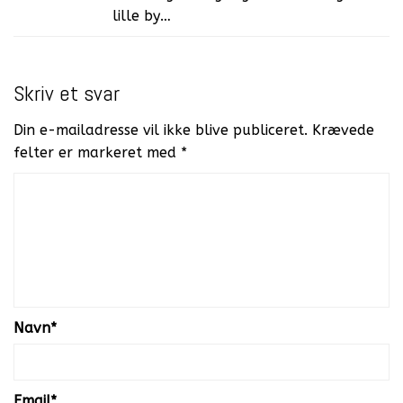
lille by…
Skriv et svar
Din e-mailadresse vil ikke blive publiceret.
Krævede
felter er markeret med
*
Navn
*
Email
*