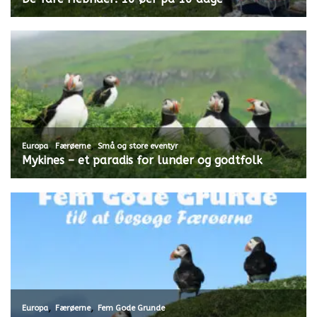
,
,
Europa
Færøerne
Små og store eventyr
Mykines – et paradis for lunder og godtfolk
,
,
Europa
Færøerne
Fem Gode Grunde