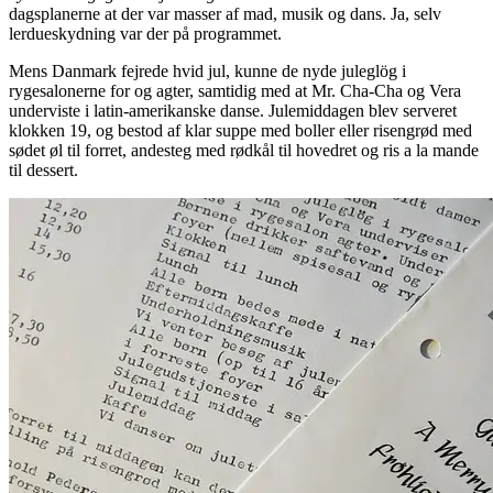
dagsplanerne at der var masser af mad, musik og dans. Ja, selv
lerdueskydning var der på programmet.
Mens Danmark fejrede hvid jul, kunne de nyde juleglög i
rygesalonerne for og agter, samtidig med at Mr. Cha-Cha og Vera
underviste i latin-amerikanske danse. Julemiddagen blev serveret
klokken 19, og bestod af klar suppe med boller eller risengrød med
sødet øl til forret, andesteg med rødkål til hovedret og ris a la mande
til dessert.