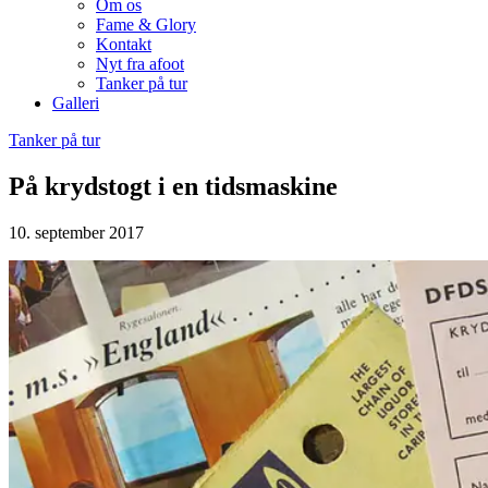
Om os
Fame & Glory
Kontakt
Nyt fra afoot
Tanker på tur
Galleri
Tanker på tur
På krydstogt i en tidsmaskine
10. september 2017