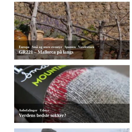
,
,
,
Europa
Små og store eventyr
Spanien
Vandreture
GR221 – Mallorca på langs
,
Anbefalinger
Udstyr
Verdens bedste sokker?