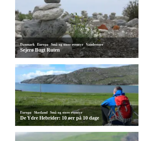
,
,
,
Danmark
Europa
Små og store eventyr
Vandreture
Sejerø Bugt Ruten
,
,
Europa
Skotland
Små og store eventyr
De Ydre Hebrider: 10 øer på 10 dage