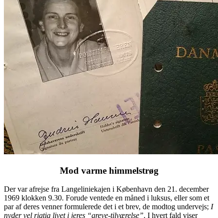
Mod varme himmelstrøg
Der var afrejse fra Langeliniekajen i København den 21. december
1969 klokken 9.30. Forude ventede en måned i luksus, eller som et
par af deres venner formulerede det i et brev, de modtog undervejs;
I
nyder vel rigtig livet i jeres “greve-tilværelse”
. I hvert fald viser