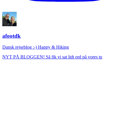
afootdk
Dansk rejseblog :-) Happy & Hiking
NYT PÅ BLOGGEN! Så fik vi sat lidt ord på vores tu