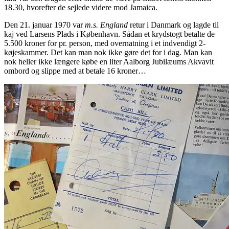
18.30, hvorefter de sejlede videre mod Jamaica.
Den 21. januar 1970 var
m.s. England
retur i Danmark og lagde til
kaj ved Larsens Plads i København. Sådan et krydstogt betalte de
5.500 kroner for pr. person, med overnatning i et indvendigt 2-
køjeskammer. Det kan man nok ikke gøre det for i dag. Man kan
nok heller ikke længere købe en liter Aalborg Jubilæums Akvavit
ombord og slippe med at betale 16 kroner…