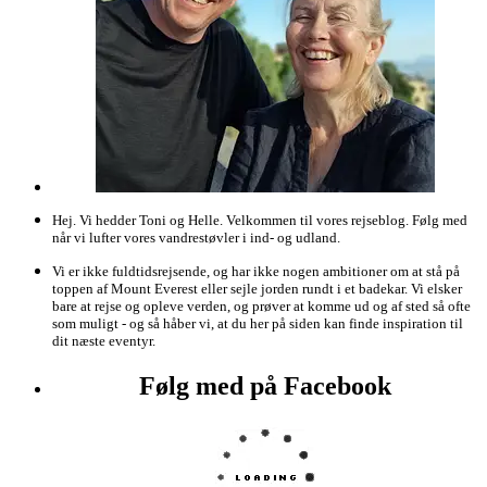
Hej. Vi hedder Toni og Helle. Velkommen til vores rejseblog. Følg med
når vi lufter vores vandrestøvler i ind- og udland.
Vi er ikke fuldtidsrejsende, og har ikke nogen ambitioner om at stå på
toppen af Mount Everest eller sejle jorden rundt i et badekar. Vi elsker
bare at rejse og opleve verden, og prøver at komme ud og af sted så ofte
som muligt - og så håber vi, at du her på siden kan finde inspiration til
dit næste eventyr.
Følg med på Facebook