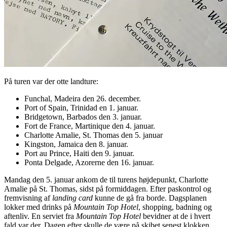
På turen var der otte landture:
Funchal, Madeira den 26. december.
Port of Spain, Trinidad en 1. januar.
Bridgetown, Barbados den 3. januar.
Fort de France, Martinique den 4. januar.
Charlotte Amalie, St. Thomas den 5. januar
Kingston, Jamaica den 8. januar.
Port au Prince, Haiti den 9. januar.
Ponta Delgade, Azorerne den 16. januar.
Mandag den 5. januar ankom de til turens højdepunkt, Charlotte
Amalie på St. Thomas, sidst på formiddagen. Efter paskontrol og
fremvisning af
landing card
kunne de gå fra borde. Dagsplanen
lokker med drinks på
Mountain Top Hotel
, shopping, badning og
aftenliv. En serviet fra
Mountain Top Hotel
bevidner at de i hvert
fald var der. Dagen efter skulle de være på skibet senest klokken