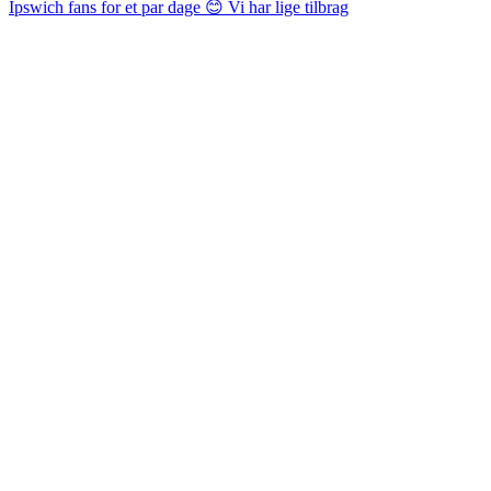
Ipswich fans for et par dage 😊 Vi har lige tilbrag