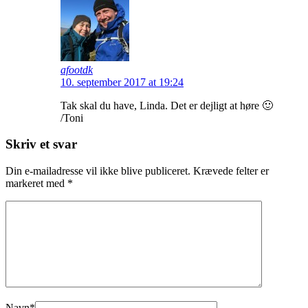
afootdk
10. september 2017 at 19:24
Tak skal du have, Linda. Det er dejligt at høre 🙂
/Toni
Skriv et svar
Din e-mailadresse vil ikke blive publiceret.
Krævede felter er
markeret med
*
Navn
*