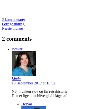
2 kommentarer
Forrige indlæg
Næste indlæg
2 comments
Besvar
Linda
10. september 2017 at 18:52
Nøj, hvilken sjov og fin rejsehistorie.
Den er lige til at blive glad i låget af.
Besvar