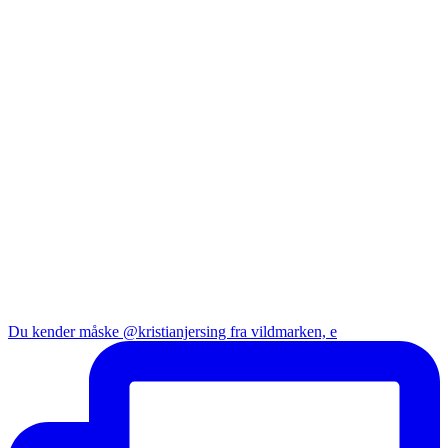
Du kender måske @kristianjersing fra vildmarken, e