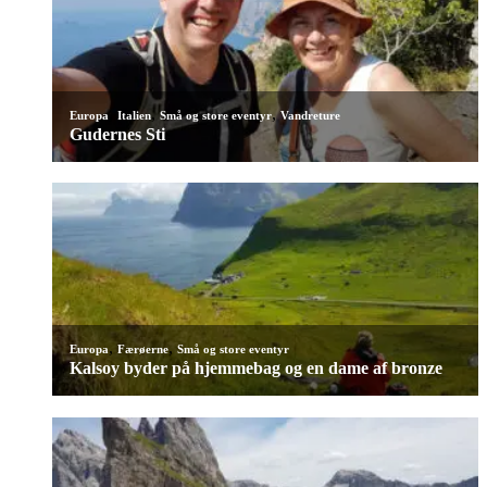
,
,
,
Europa
Italien
Små og store eventyr
Vandreture
Gudernes Sti
,
,
Europa
Færøerne
Små og store eventyr
Kalsoy byder på hjemmebag og en dame af bronze