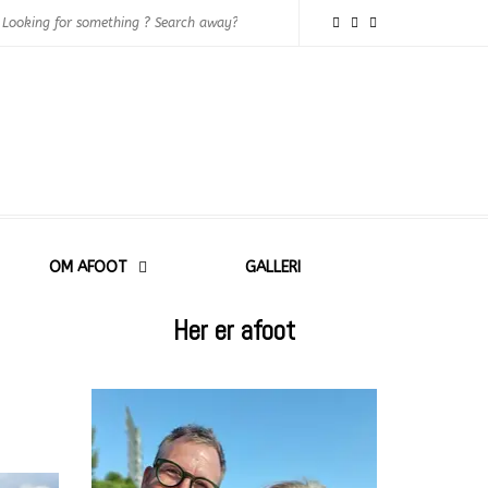
OM AFOOT
GALLERI
Her er afoot