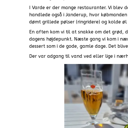
I Varde er der mange restauranter. Vi blev d
handlede også i Janderup, hvor købmanden li
dømt grillede pølser (ringridere) og kolde ø
En aften kom vi til at snakke om det grød, 
dagens højdepunkt. Næste gang vi kom i nær
dessert som i de gode, gamle dage. Det blive
Der var adgang til vand ved eller lige i nær