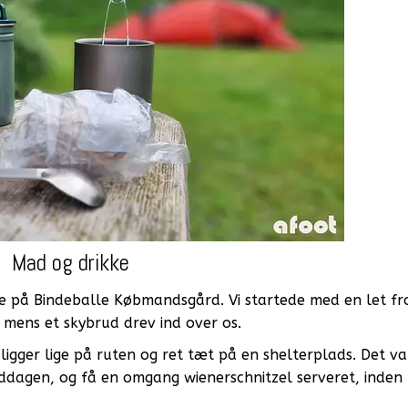
Mad og drikke
ge på Bindeballe Købmandsgård. Vi startede med en let fr
 mens et skybrud drev ind over os.
igger lige på ruten og ret tæt på en shelterplads. Det va
middagen, og få en omgang wienerschnitzel serveret, inden