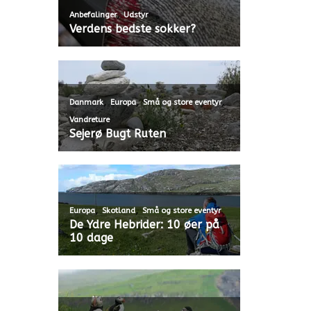
,
Anbefalinger
Udstyr
Verdens bedste sokker?
,
,
,
Danmark
Europa
Små og store eventyr
Vandreture
Sejerø Bugt Ruten
,
,
Europa
Skotland
Små og store eventyr
De Ydre Hebrider: 10 øer på
10 dage