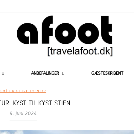
ANBEFALINGER
GÆSTESKRIBENT
SMÅ OG STORE EVENTYR
UR: KYST TIL KYST STIEN
9. juni 2024