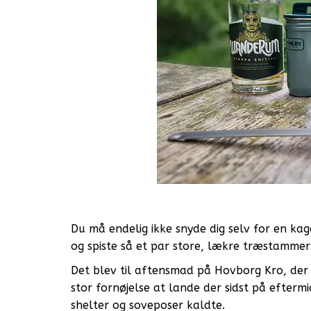
Du må endelig ikke snyde dig selv for en ka
og spiste så et par store, lækre træstammer
Det blev til aftensmad på Hovborg Kro, der l
stor fornøjelse at lande der sidst på efter
shelter og soveposer kaldte.