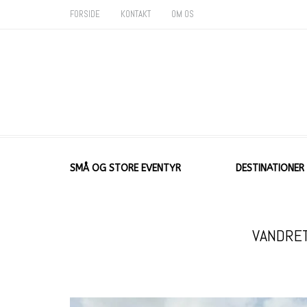
FORSIDE
KONTAKT
OM OS
SMÅ OG STORE EVENTYR
DESTINATIONER
VANDRET