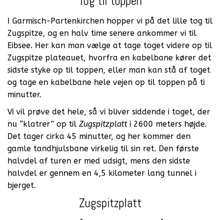
Tog til toppen
I Garmisch-Partenkirchen hopper vi på det lille tog til
Zugspitze, og en halv time senere ankommer vi til
Eibsee. Her kan man vælge at tage toget videre op til
Zugspitze plateauet, hvorfra en kabelbane kører det
sidste styke op til toppen, eller man kan stå af toget
og tage en kabelbane hele vejen op til toppen på ti
minutter.
Vi vil prøve det hele, så vi bliver siddende i toget, der
nu “klatrer” op til
Zugspitzplatt
i 2600 meters højde.
Det tager cirka 45 minutter, og her kommer den
gamle tandhjulsbane virkelig til sin ret. Den første
halvdel af turen er med udsigt, mens den sidste
halvdel er gennem en 4,5 kilometer lang tunnel i
bjerget.
Zugspitzplatt