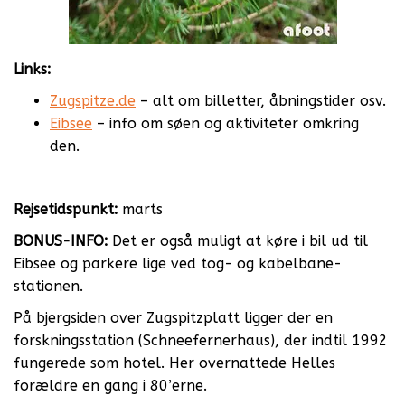
Links:
Zugspitze.de
– alt om billetter, åbningstider osv.
Eibsee
– info om søen og aktiviteter omkring
den.
Rejsetidspunkt:
marts
BONUS-INFO:
Det er også muligt at køre i bil ud til
Eibsee og parkere lige ved tog- og kabelbane-
stationen.
På bjergsiden over Zugspitzplatt ligger der en
forskningsstation (
Schneefernerhaus), der indtil 1992
fungerede som
hotel. Her overnattede Helles
forældre en gang i 80’erne.