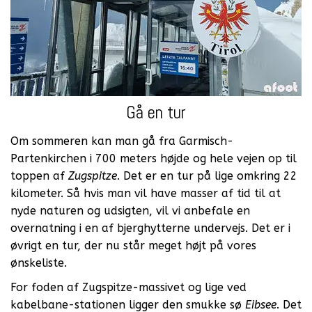
Gå en tur
Om sommeren kan man gå fra Garmisch-
Partenkirchen i 700 meters højde og hele vejen op til
toppen af
Zugspitze
. Det er en tur på lige omkring 22
kilometer. Så hvis man vil have masser af tid til at
nyde naturen og udsigten, vil vi anbefale en
overnatning i en af bjerghytterne undervejs. Det er i
øvrigt en tur, der nu står meget højt på vores
ønskeliste.
For foden af Zugspitze-massivet og lige ved
kabelbane-stationen ligger den smukke sø
Eibsee
. Det