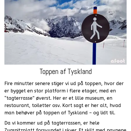
Toppen af Tyskland
Fire minutter senere stiger vi ud på toppen, hvor der
er bygget en stor platform i flere etager, med en
“tagterrasse” øverst. Her er et lille museum, en
restaurant, toiletter osv. Kort sagt er her alt, hvad
man behøver på toppen af Tyskland – og lidt til.
Da vi kommer ud på tagterrassen, er hele
Zugspitzplatt forsvundet i skyer. Et skilt med navnene