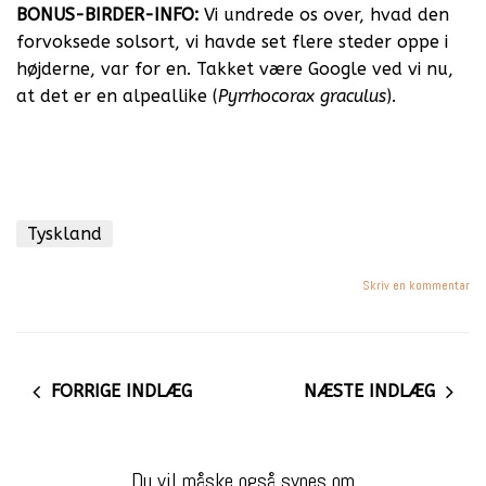
BONUS-BIRDER-INFO:
Vi undrede os over, hvad den
forvoksede solsort, vi havde set flere steder oppe i
højderne, var for en. Takket være Google ved vi nu,
at det er en alpeallike (
Pyrrhocorax graculus
).
Tyskland
Skriv en kommentar
FORRIGE INDLÆG
NÆSTE INDLÆG
Du vil måske også synes om