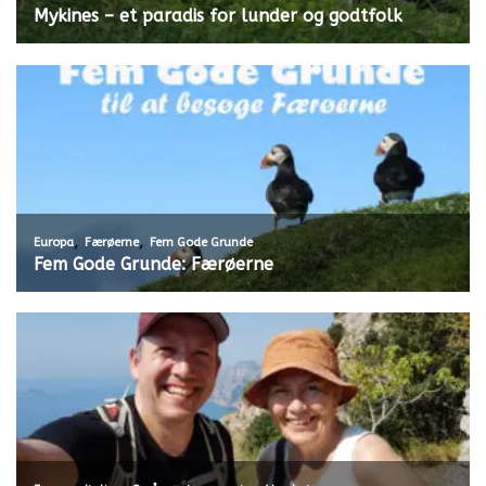
Mykines – et paradis for lunder og godtfolk
,
,
Europa
Færøerne
Fem Gode Grunde
Fem Gode Grunde: Færøerne