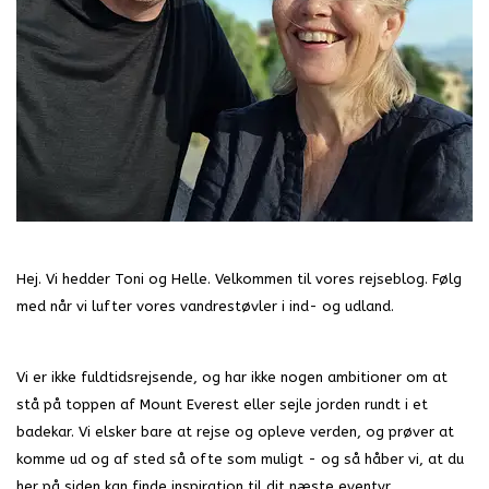
Hej. Vi hedder Toni og Helle. Velkommen til vores rejseblog. Følg
med når vi lufter vores vandrestøvler i ind- og udland.
Vi er ikke fuldtidsrejsende, og har ikke nogen ambitioner om at
stå på toppen af Mount Everest eller sejle jorden rundt i et
badekar. Vi elsker bare at rejse og opleve verden, og prøver at
komme ud og af sted så ofte som muligt - og så håber vi, at du
her på siden kan finde inspiration til dit næste eventyr.