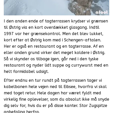
I den anden ende af tagterrassen krydser vi grænsen
til Østrig via en kort overdækket glasgang. Indtil
1997 var her grænsekontrol. Men det blev lukket,
kort efter at Østrig kom med i Schengen-aftalen.
Her er også en restaurant og en tagterrasse. Af en
eller anden grund virker det meget koldere i Østrig.
Så vi skynder os tilbage igen, går ned i den tyske
restaurant og nyder lidt suppe og currywurst med en
helt formidabel udsigt.
Efter endnu en tur rundt på tagterrassen tager vi
kabelbanen hele vejen ned til Eibsee, hvorfra vi skal
med toget retur. Hele dagen har været fyldt med
virkelig fine oplevelser, som du absolut ikke må snyde
dig selv for, hvis du er på disse kanter. Stor Zugspitze
anbefaling herfra.