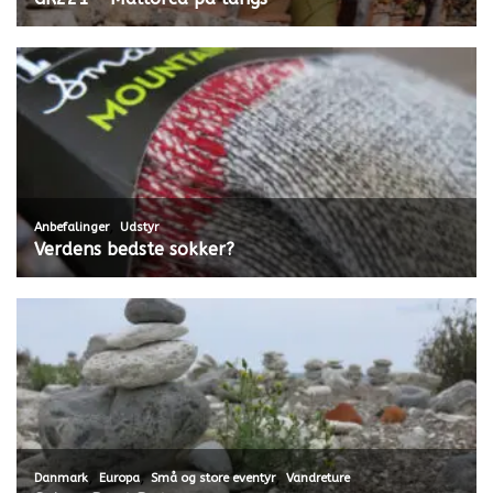
,
Anbefalinger
Udstyr
Verdens bedste sokker?
,
,
,
Danmark
Europa
Små og store eventyr
Vandreture