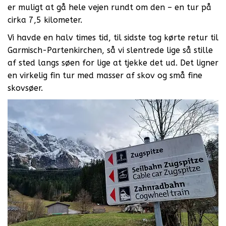
er muligt at gå hele vejen rundt om den – en tur på
cirka 7,5 kilometer.
Vi havde en halv times tid, til sidste tog kørte retur til
Garmisch-Partenkirchen, så vi slentrede lige så stille
af sted langs søen for lige at tjekke det ud. Det ligner
en virkelig fin tur med masser af skov og små fine
skovsøer.