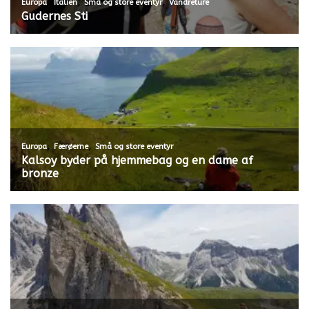
,
,
,
Europa
Italien
Små og store eventyr
Vandreture
Gudernes Sti
,
,
Europa
Færøerne
Små og store eventyr
Kalsoy byder på hjemmebag og en dame af
bronze