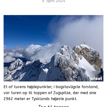
9. april 2024
Et af turens højdepunkter, i bogstavligste forstand,
var turen op til toppen af Zugspitze, der med sine
2962 meter er Tysklands højeste punkt.