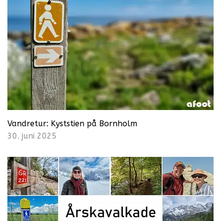
Vandretur: Kyststien på Bornholm
30. juni 2025