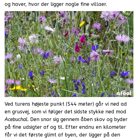
og haver, hvor der ligger nogle fine villaer.
Ved turens højeste punkt (544 meter) går vi ned ad
en grusvej, som vi følger det sidste stykke ned mod
Acebuchal
. Den snor sig gennem åben skov og byder
på fine udsigter af og til. Efter endnu en kilometer
får vi det første glimt af byen, der ligger på den