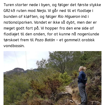
Turen starter nede i byen, og følger det første stykke
GR249 ruten mod
Nerja
. Vi går ned til et flodleje i
bunden af kløften, og følger
Rio Higueron
ind i
nationalparken. Vandet er ikke så dybt, men der er
meget godt fart på. Vi hopper fra den ene side af
flodlejet til den anden, for at kunne nå nogenlunde
tørskoet frem til
Pozo Batán
– et gammelt arabisk
vandbassin.