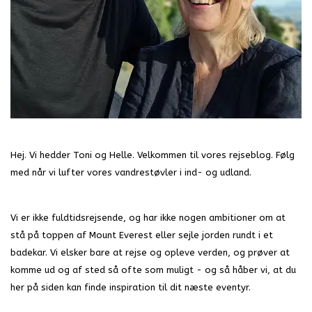
Hej. Vi hedder Toni og Helle. Velkommen til vores rejseblog. Følg
med når vi lufter vores vandrestøvler i ind- og udland.
Vi er ikke fuldtidsrejsende, og har ikke nogen ambitioner om at
stå på toppen af Mount Everest eller sejle jorden rundt i et
badekar. Vi elsker bare at rejse og opleve verden, og prøver at
komme ud og af sted så ofte som muligt - og så håber vi, at du
her på siden kan finde inspiration til dit næste eventyr.