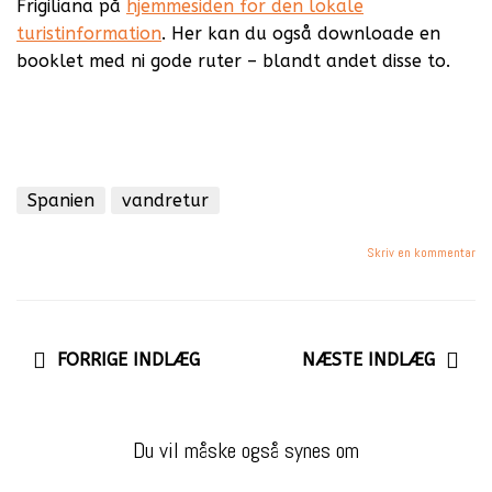
Frigiliana på
hjemmesiden for den lokale
turistinformation
. Her kan du også downloade en
booklet med ni gode ruter – blandt andet disse to.
Spanien
vandretur
Skriv en kommentar
FORRIGE INDLÆG
NÆSTE INDLÆG
Du vil måske også synes om