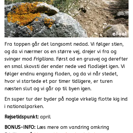
Fra toppen går det langsomt nedad. Vi følger stien,
og da vi nærmer os en større vej, drejer vi fra og
svinger mod
Frigiliana
. Først ad en grusvej og derefter
en smal skovsti der ender nede ved flodlejet igen. Vi
følger endnu engang floden, og da vi når stedet,
hvor vi startede et par timer tidligere, er turen
næsten slut og vi går op til byen igen.
En super tur der byder på nogle virkelig flotte kig ind
i nationalparken.
Rejsetidspunkt:
april
BONUS-INFO:
Læs mere om vandring omkring