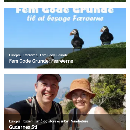
,
,
Europa
Færøerne
Fem Gode Grunde
Fem Gode Grunde: Færøerne
,
,
,
Europa
Italien
Små og store eventyr
Vandreture
Gudernes Sti