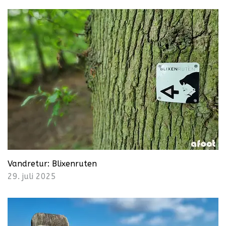
Vandretur: Blixenruten
29. juli 2025