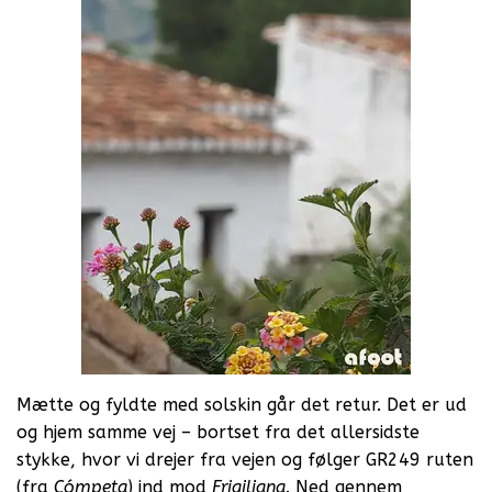
Mætte og fyldte med solskin går det retur. Det er ud
og hjem samme vej – bortset fra det allersidste
stykke, hvor vi drejer fra vejen og følger GR249 ruten
(fra
Cómpeta
) ind mod
Frigiliana
. Ned gennem