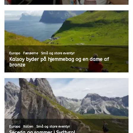
,
,
Europa
Færøerne
Små og store eventyr
Kalsoy byder på hjemmebag og en dame af
bronze
,
,
Europa
Italien
Små og store eventyr
Seceda og sommer i Sydtyrol