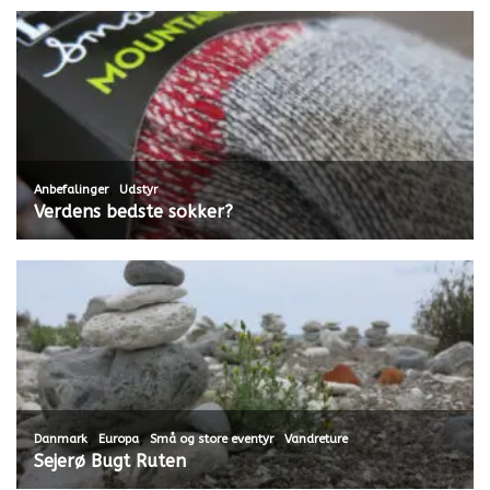
,
Anbefalinger
Udstyr
Verdens bedste sokker?
,
,
,
Danmark
Europa
Små og store eventyr
Vandreture
Sejerø Bugt Ruten