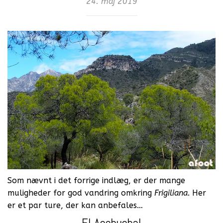
24. maj 2019
Som nævnt i det forrige indlæg, er der mange
muligheder for god vandring omkring
Frigiliana
. Her
er et par ture, der kan anbefales…