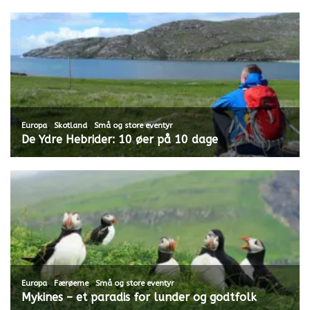
,
,
Europa
Skotland
Små og store eventyr
De Ydre Hebrider: 10 øer på 10 dage
,
,
Europa
Færøerne
Små og store eventyr
Mykines – et paradis for lunder og godtfolk