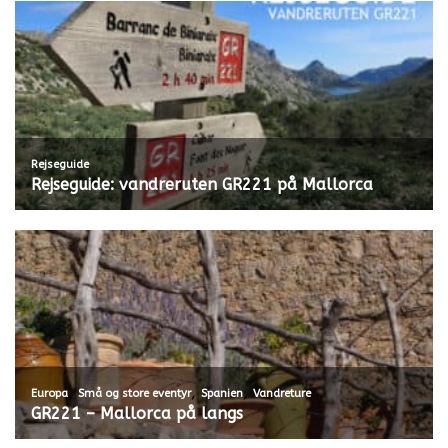
Rejseguide
Rejseguide: vandreruten GR221 på Mallorca
,
,
,
Europa
Små og store eventyr
Spanien
Vandreture
GR221 – Mallorca på langs