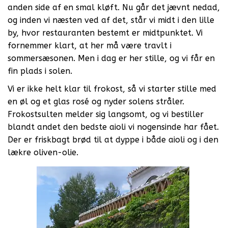
anden side af en smal kløft. Nu går det jævnt nedad,
og inden vi næsten ved af det, står vi midt i den lille
by, hvor restauranten bestemt er midtpunktet. Vi
fornemmer klart, at her må være travlt i
sommersæsonen. Men i dag er her stille, og vi får en
fin plads i solen.
Vi er ikke helt klar til frokost, så vi starter stille med
en øl og et glas rosé og nyder solens stråler.
Frokostsulten melder sig langsomt, og vi bestiller
blandt andet den bedste aioli vi nogensinde har fået.
Der er friskbagt brød til at dyppe i både aioli og i den
lækre oliven-olie.