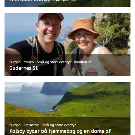
,
,
,
Europa
Italien
Små og store eventyr
Vandreture
Gudernes Sti
,
,
Europa
Færøerne
Små og store eventyr
Kalsoy byder på hjemmebag og en dame af