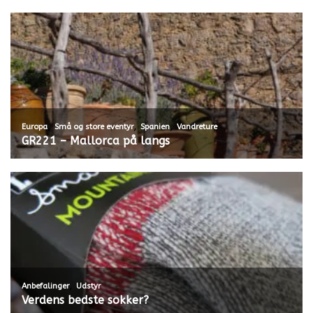
,
,
,
Europa
Små og store eventyr
Spanien
Vandreture
GR221 – Mallorca på langs
,
Anbefalinger
Udstyr
Verdens bedste sokker?