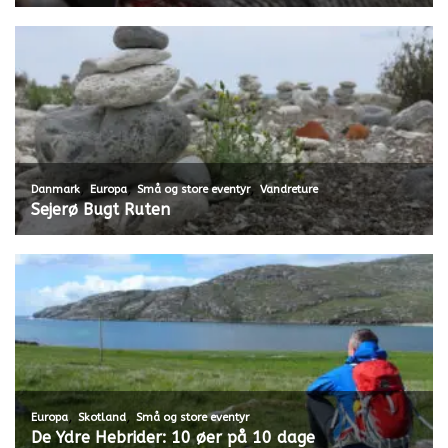
,
,
,
Danmark
Europa
Små og store eventyr
Vandreture
Sejerø Bugt Ruten
,
,
Europa
Skotland
Små og store eventyr
De Ydre Hebrider: 10 øer på 10 dage