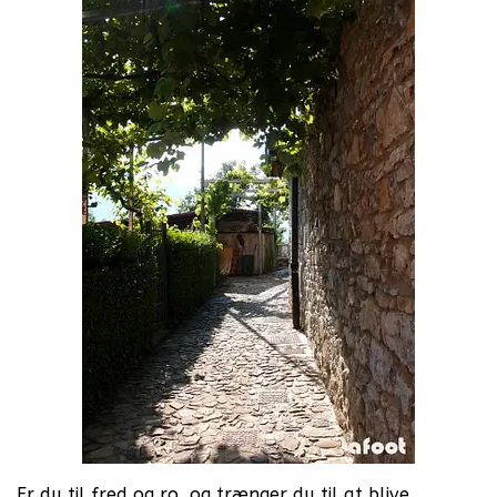
Er du til fred og ro, og trænger du til at blive