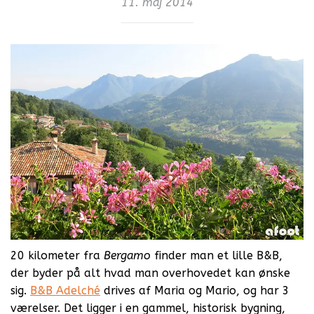
11. maj 2014
20 kilometer fra
Bergamo
finder man et lille B&B,
der byder på alt hvad man overhovedet kan ønske
sig.
B&B Adelché
drives af Maria og Mario, og har 3
værelser. Det ligger i en gammel, historisk bygning,