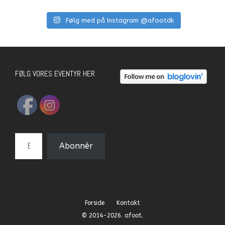
Følg med på Instagram @afootdk
FØLG VORES EVENTYR HER
E-mail-adresse
Abonnér
Forside
Kontakt
© 2014-2026. afoot.