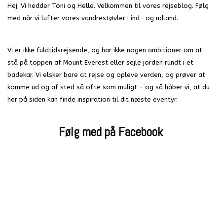
Hej. Vi hedder Toni og Helle. Velkommen til vores rejseblog. Følg
med når vi lufter vores vandrestøvler i ind- og udland.
Vi er ikke fuldtidsrejsende, og har ikke nogen ambitioner om at
stå på toppen af Mount Everest eller sejle jorden rundt i et
badekar. Vi elsker bare at rejse og opleve verden, og prøver at
komme ud og af sted så ofte som muligt - og så håber vi, at du
her på siden kan finde inspiration til dit næste eventyr.
Følg med på Facebook