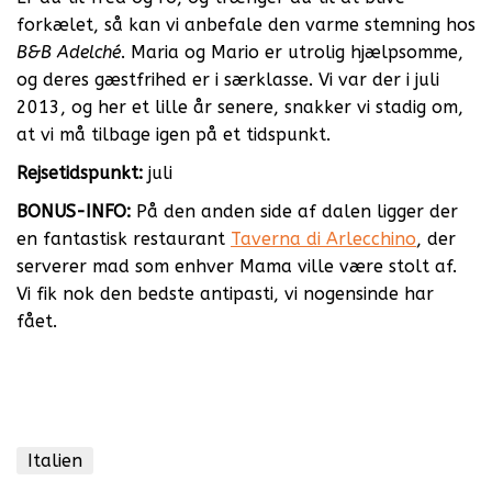
forkælet, så kan vi anbefale den varme stemning hos
B&B Adelché
. Maria og Mario er utrolig hjælpsomme,
og deres gæstfrihed er i særklasse. Vi var der i juli
2013, og her et lille år senere, snakker vi stadig om,
at vi må tilbage igen på et tidspunkt.
Rejsetidspunkt:
juli
BONUS-INFO:
På den anden side af dalen ligger der
en fantastisk restaurant
Taverna di Arlecchino
, der
serverer mad som enhver Mama ville være stolt af.
Vi fik nok den bedste antipasti, vi nogensinde har
fået.
Italien