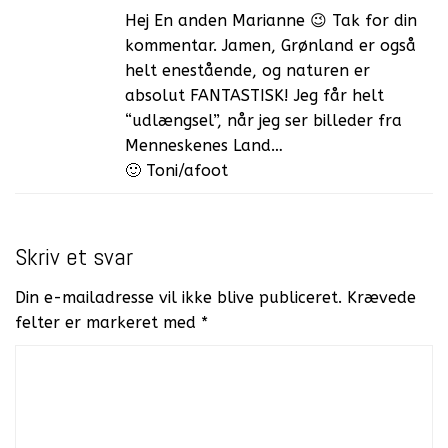
Hej En anden Marianne 😉 Tak for din
kommentar. Jamen, Grønland er også
helt enestående, og naturen er
absolut FANTASTISK! Jeg får helt
“udlængsel”, når jeg ser billeder fra
Menneskenes Land…
🙂 Toni/afoot
Skriv et svar
Din e-mailadresse vil ikke blive publiceret.
Krævede
felter er markeret med
*