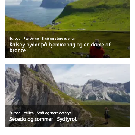
,
,
Europa
Færøerne
Små og store eventyr
Kalsoy byder på hjemmebag og en dame af
bronze
,
,
Europa
Italien
Små og store eventyr
Seceda og sommer i Sydtyrol