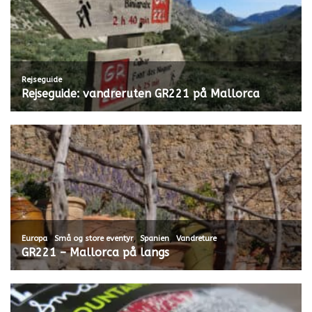
Rejseguide
Rejseguide: vandreruten GR221 på Mallorca
,
,
,
Europa
Små og store eventyr
Spanien
Vandreture
GR221 – Mallorca på langs