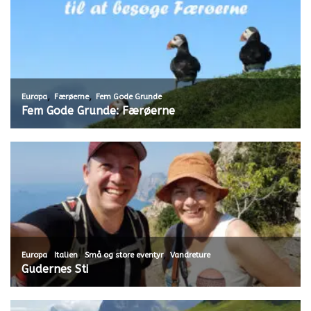
,
,
Europa
Færøerne
Fem Gode Grunde
Fem Gode Grunde: Færøerne
,
,
,
Europa
Italien
Små og store eventyr
Vandreture
Gudernes Sti