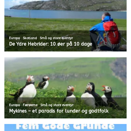
,
,
Europa
Skotland
Små og store eventyr
De Ydre Hebrider: 10 øer på 10 dage
,
,
Europa
Færøerne
Små og store eventyr
Mykines – et paradis for lunder og godtfolk