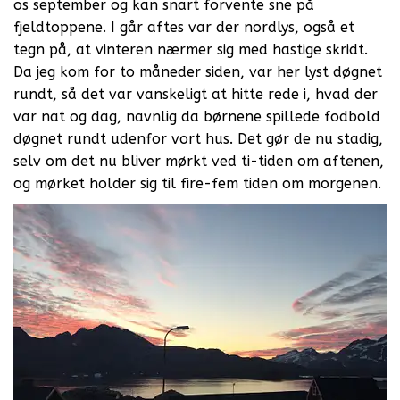
os september og kan snart forvente sne på
fjeldtoppene. I går aftes var der nordlys, også et
tegn på, at vinteren nærmer sig med hastige skridt.
Da jeg kom for to måneder siden, var her lyst døgnet
rundt, så det var vanskeligt at hitte rede i, hvad der
var nat og dag, navnlig da børnene spillede fodbold
døgnet rundt udenfor vort hus. Det gør de nu stadig,
selv om det nu bliver mørkt ved ti-tiden om aftenen,
og mørket holder sig til fire-fem tiden om morgenen.