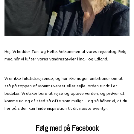
Hej. Vi hedder Toni og Helle. Velkommen til vores rejseblog. Følg
med når vi lufter vores vandrestøvler i ind- og udland.
Vi er ikke fuldtidsrejsende, og har ikke nogen ambitioner om at
stå på toppen af Mount Everest eller sejle jorden rundt i et
badekar. Vi elsker bare at rejse og opleve verden, og prøver at
komme ud og af sted så ofte som muligt - og så håber vi, at du
her på siden kan finde inspiration til dit næste eventyr.
Følg med på Facebook