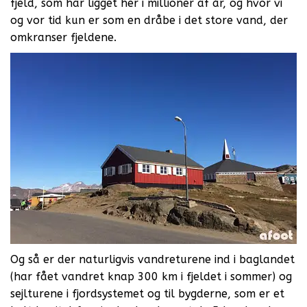
fjeld, som har ligget her i millioner af år, og hvor vi
og vor tid kun er som en dråbe i det store vand, der
omkranser fjeldene.
Og så er der naturligvis vandreturene ind i baglandet
(har fået vandret knap 300 km i fjeldet i sommer) og
sejlturene i fjordsystemet og til bygderne, som er et