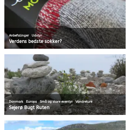
,
Anbefalinger
Udstyr
Verdens bedste sokker?
,
,
,
Danmark
Europa
Små og store eventyr
Vandreture
Sejerø Bugt Ruten