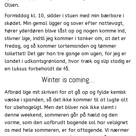
Olsen.
Formiddag kl. 10, sidder i stuen med min bærbare i
skødet. Min gemal ligger og sover efter nattevagt,
hører yderdøren blive låst op og nogen komme ind,
stivner lige, indtil jeg kommer i tanker om, at det er
fredag, og så kommer lortemanden og tømmer
toilettet! Det gør han tre gange om ugen, for jeg er
landet i udkantsgrønland, hvor træk og slip stadig er
en luksus forbeholdt de få.
Winter is coming…
Afbrød lige mit skriveri for at gå op og fylde kemisk
væske i spanden, så det ikke kommer til at lugte alt
for ubehageligt. Men det bliver nok ikke slemt i
denne weekend, sommeren går på hæld og den
varme, som den uafbrudt bagende sol har velsignet
os med hele sommeren, er for aftagende. Vi nærmer