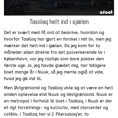
Tasiilaq helt ind i sjælen
Det er svært med få ord at beskrive, hvordan og
hvorfor Tasiilaq har gjort en forskel i mit liv, men jeg
mærker det helt ind i sjælen. Da jeg kom for to
måneder siden direkte fra det pulveriserende liv i
København, var jeg rastløs som bare pokker den
første uge. Jo, jeg havde glædet mig, har tidligere
boet mange år i Nuuk, så jeg mente også at vide,
hvad jeg gik ind til.
Men Østgrønland og Tasiilaq viste sig at være en helt
anden oplevelse end Nuuk og Vestgrønland. Nuuk er
en metropol i forhold til livet i Tasiilaq, i Nuuk er der
et rigt forretnings- og kulturliv, med storcenter og
caféliv. I Tasiilaq har vi 2 Pilersuisoq’er, to