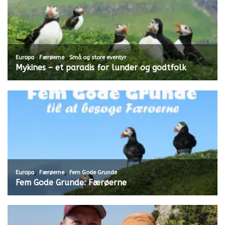
,
,
Europa
Færøerne
Små og store eventyr
Mykines – et paradis for lunder og godtfolk
,
,
Europa
Færøerne
Fem Gode Grunde
Fem Gode Grunde: Færøerne