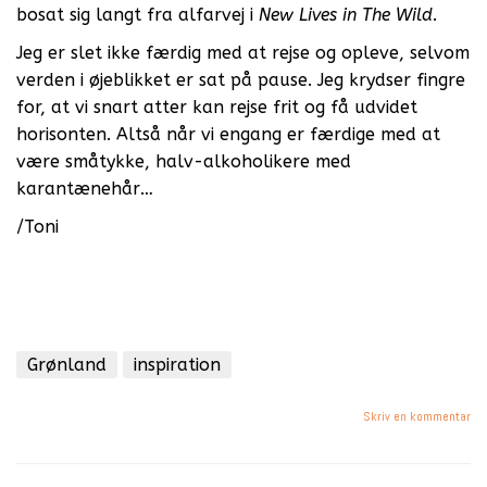
bosat sig langt fra alfarvej i
New Lives in The Wild
.
Jeg er slet ikke færdig med at rejse og opleve, selvom
verden i øjeblikket er sat på pause. Jeg krydser fingre
for, at vi snart atter kan rejse frit og få udvidet
horisonten. Altså når vi engang er færdige med at
være småtykke, halv-alkoholikere med
karantænehår…
/Toni
Grønland
inspiration
Skriv en kommentar