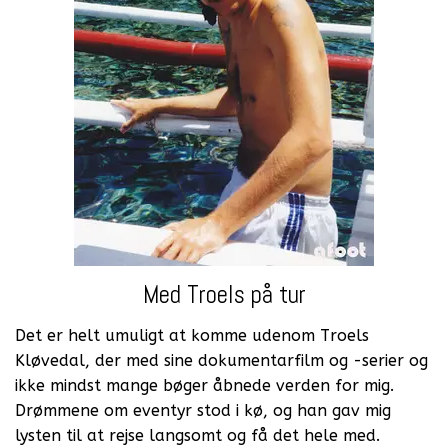
Med Troels på tur
Det er helt umuligt at komme udenom Troels
Kløvedal, der med sine dokumentarfilm og -serier og
ikke mindst mange bøger åbnede verden for mig.
Drømmene om eventyr stod i kø, og han gav mig
lysten til at rejse langsomt og få det hele med.