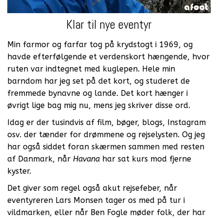
Klar til nye eventyr
Min farmor og farfar tog på krydstogt i 1969, og
havde efterfølgende et verdenskort hængende, hvor
ruten var indtegnet med kuglepen. Hele min
barndom har jeg set på det kort, og studeret de
fremmede bynavne og lande. Det kort hænger i
øvrigt lige bag mig nu, mens jeg skriver disse ord.
Idag er der tusindvis af film, bøger, blogs, Instagram
osv. der tænder for drømmene og rejselysten. Og jeg
har også siddet foran skærmen sammen med resten
af Danmark, når
Havana
har sat kurs mod fjerne
kyster.
Det giver som regel også akut rejsefeber, når
eventyreren Lars Monsen tager os med på tur i
vildmarken, eller når Ben Fogle møder folk, der har