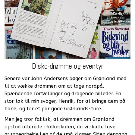
Disko-drømme og eventyr
Senere var John Andersens bøger om Grønland med
til at vække drømmen om at tage nordpå.
Spændende fortællinger og dragende billeder. En
stor tak til min svoger, Henrik, for at bringe dem på
bane, og for et par gode Grønlands-ture.
Men jeg tror faktisk, at drømmen om Grønland
opstod allerede i folkeskolen, da vi skulle lave
gruppearbejde i en af de små klasser. Siden dengang