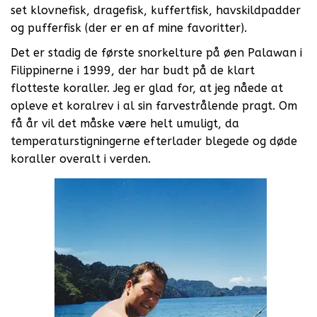
set klovnefisk, dragefisk, kuffertfisk, havskildpadder
og pufferfisk (der er en af mine favoritter).
Det er stadig de første snorkelture på øen Palawan i
Filippinerne i 1999, der har budt på de klart
flotteste koraller. Jeg er glad for, at jeg nåede at
opleve et koralrev i al sin farvestrålende pragt. Om
få år vil det måske være helt umuligt, da
temperaturstigningerne efterlader blegede og døde
koraller overalt i verden.