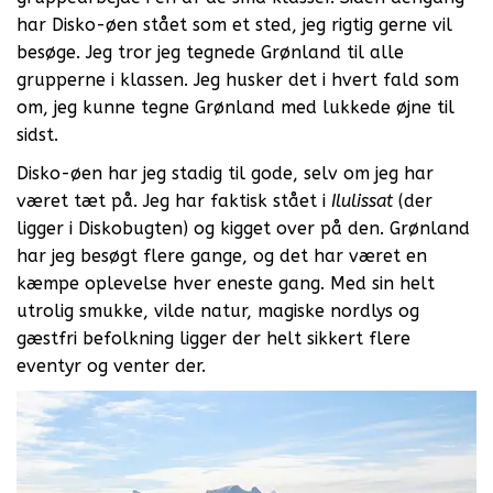
har Disko-øen stået som et sted, jeg rigtig gerne vil
besøge. Jeg tror jeg tegnede Grønland til alle
grupperne i klassen. Jeg husker det i hvert fald som
om, jeg kunne tegne Grønland med lukkede øjne til
sidst.
Disko-øen har jeg stadig til gode, selv om jeg har
været tæt på. Jeg har faktisk stået i
Ilulissat
(der
ligger i Diskobugten) og kigget over på den. Grønland
har jeg besøgt flere gange, og det har været en
kæmpe oplevelse hver eneste gang. Med sin helt
utrolig smukke, vilde natur, magiske nordlys og
gæstfri befolkning ligger der helt sikkert flere
eventyr og venter der.