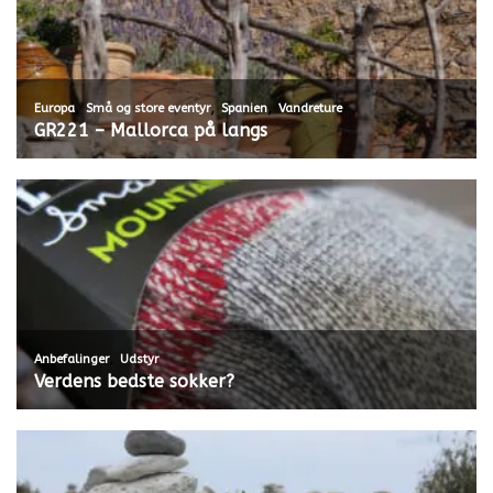
,
,
,
Europa
Små og store eventyr
Spanien
Vandreture
GR221 – Mallorca på langs
,
Anbefalinger
Udstyr
Verdens bedste sokker?