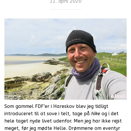
11. april 2020
Som gammel FDF’er i Hareskov blev jeg tidligt
introduceret til at sove i telt, tage på
hike
og i det
hele taget nyde livet udenfor. Men jeg har ikke rejst
meget, før jeg mødte Helle. Drømmene om eventyr