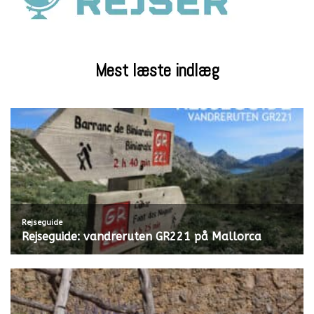
Mest læste indlæg
Rejseguide
Rejseguide: vandreruten GR221 på Mallorca