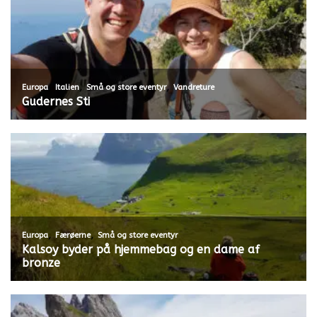
,
,
,
Europa
Italien
Små og store eventyr
Vandreture
Gudernes Sti
,
,
Europa
Færøerne
Små og store eventyr
Kalsoy byder på hjemmebag og en dame af
bronze