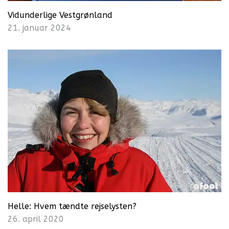
Vidunderlige Vestgrønland
21. januar 2024
Helle: Hvem tændte rejselysten?
26. april 2020