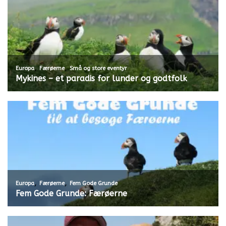
,
,
Europa
Færøerne
Små og store eventyr
Mykines – et paradis for lunder og godtfolk
,
,
Europa
Færøerne
Fem Gode Grunde
Fem Gode Grunde: Færøerne