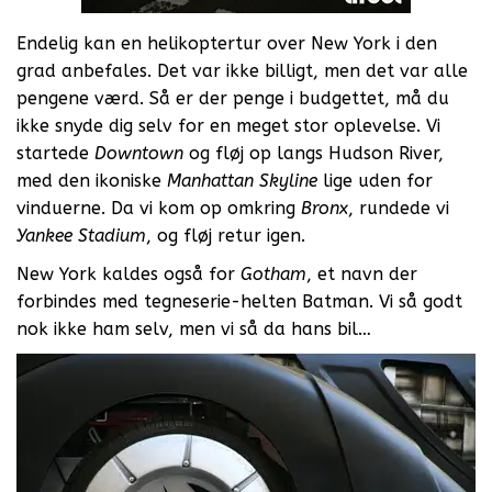
Endelig kan en helikoptertur over New York i den
grad anbefales. Det var ikke billigt, men det var alle
pengene værd. Så er der penge i budgettet, må du
ikke snyde dig selv for en meget stor oplevelse. Vi
startede
Downtown
og fløj op langs Hudson River,
med den ikoniske
Manhattan Skyline
lige uden for
vinduerne. Da vi kom op omkring
Bronx
, rundede vi
Yankee Stadium
, og fløj retur igen.
New York kaldes også for
Gotham
, et navn der
forbindes med tegneserie-helten Batman. Vi så godt
nok ikke ham selv, men vi så da hans bil…