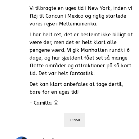
Vi tilbragte en uges tid i New York, inden vi
fløj til Cancun i Mexico og rigtig startede
vores rejse i Mellemamerika.
I har helt ret, det er bestemt ikke billigt at
være der, men det er helt klart alle
pengene værd. Vi gik Manhatten rundt i 6
dage, og har sjældent fået set så mange
flotte områder og attraktioner på så kort
tid. Det var helt fantastisk.
Det kan klart anbefales at tage dertil,
bare for en uges tid!
– Camilla 🙂
BESVAR