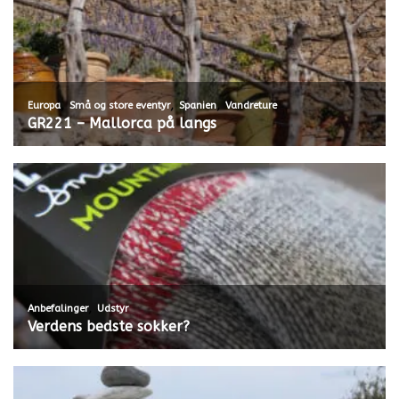
,
,
,
Europa
Små og store eventyr
Spanien
Vandreture
GR221 – Mallorca på langs
,
Anbefalinger
Udstyr
Verdens bedste sokker?