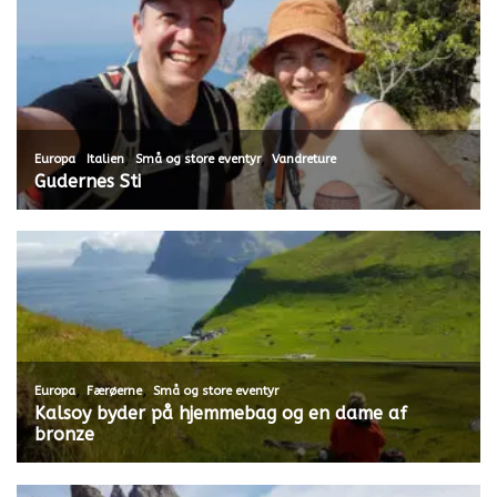
,
,
,
Europa
Italien
Små og store eventyr
Vandreture
Gudernes Sti
,
,
Europa
Færøerne
Små og store eventyr
Kalsoy byder på hjemmebag og en dame af
bronze