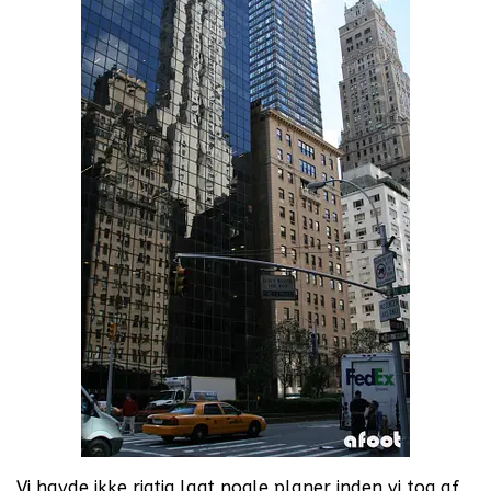
Vi havde ikke rigtig lagt nogle planer inden vi tog af