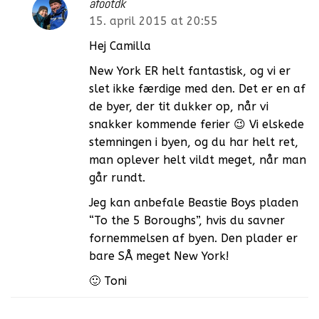
afootdk
15. april 2015 at 20:55
Hej Camilla
New York ER helt fantastisk, og vi er
slet ikke færdige med den. Det er en af
de byer, der tit dukker op, når vi
snakker kommende ferier 😉 Vi elskede
stemningen i byen, og du har helt ret,
man oplever helt vildt meget, når man
går rundt.
Jeg kan anbefale Beastie Boys pladen
“To the 5 Boroughs”, hvis du savner
fornemmelsen af byen. Den plader er
bare SÅ meget New York!
🙂 Toni