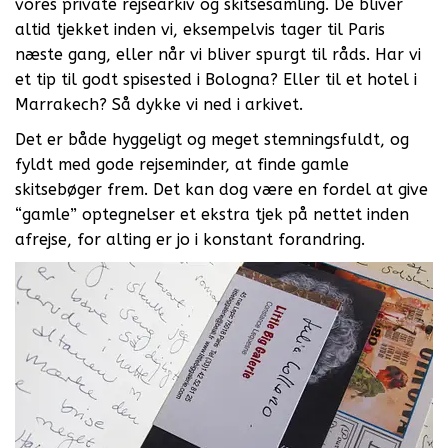
vores private rejsearkiv og skitsesamling. De bliver
altid tjekket inden vi, eksempelvis tager til Paris
næste gang, eller når vi bliver spurgt til råds. Har vi
et tip til godt spisested i Bologna? Eller til et hotel i
Marrakech? Så dykke vi ned i arkivet.
Det er både hyggeligt og meget stemningsfuldt, og
fyldt med gode rejseminder, at finde gamle
skitsebøger frem. Det kan dog være en fordel at give
“gamle” optegnelser et ekstra tjek på nettet inden
afrejse, for alting er jo i konstant forandring.