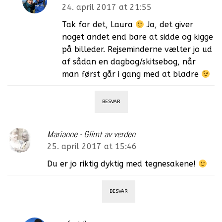
24. april 2017 at 21:55
Tak for det, Laura
Ja, det giver
noget andet end bare at sidde og kigge
på billeder. Rejseminderne vælter jo ud
af sådan en dagbog/skitsebog, når
man først går i gang med at bladre
BESVAR
Marianne - Glimt av verden
25. april 2017 at 15:46
Du er jo riktig dyktig med tegnesakene!
BESVAR