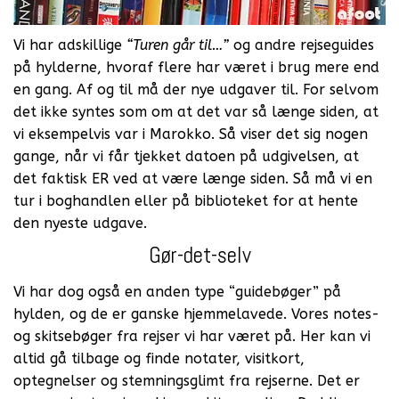
Vi har adskillige
“Turen går til…”
og andre rejseguides
på hylderne, hvoraf flere har været i brug mere end
en gang. Af og til må der nye udgaver til. For selvom
det ikke syntes som om at det var så længe siden, at
vi eksempelvis var i Marokko. Så viser det sig nogen
gange, når vi får tjekket datoen på udgivelsen, at
det faktisk ER ved at være længe siden. Så må vi en
tur i boghandlen eller på biblioteket for at hente
den nyeste udgave.
Gør-det-selv
Vi har dog også en anden type “guidebøger” på
hylden, og de er ganske hjemmelavede. Vores notes-
og skitsebøger fra rejser vi har været på. Her kan vi
altid gå tilbage og finde notater, visitkort,
optegnelser og stemningsglimt fra rejserne. Det er