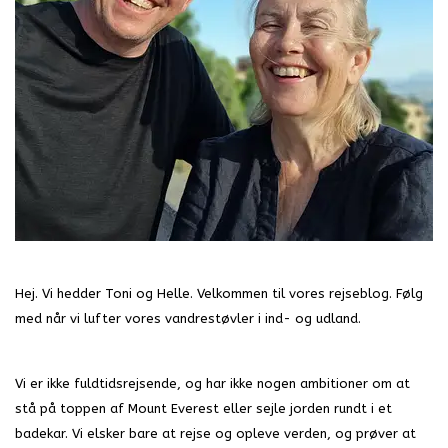
Hej. Vi hedder Toni og Helle. Velkommen til vores rejseblog. Følg
med når vi lufter vores vandrestøvler i ind- og udland.
Vi er ikke fuldtidsrejsende, og har ikke nogen ambitioner om at
stå på toppen af Mount Everest eller sejle jorden rundt i et
badekar. Vi elsker bare at rejse og opleve verden, og prøver at