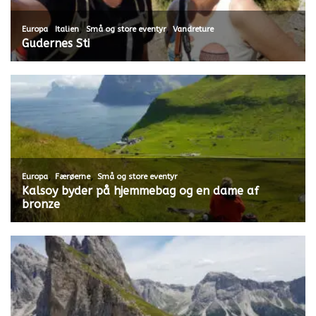
,
,
,
Europa
Italien
Små og store eventyr
Vandreture
Gudernes Sti
,
,
Europa
Færøerne
Små og store eventyr
Kalsoy byder på hjemmebag og en dame af
bronze