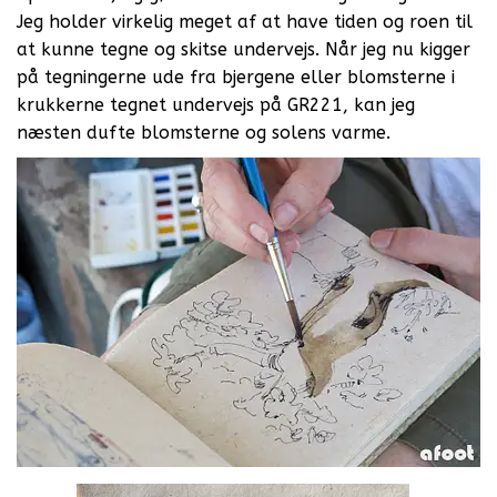
Jeg holder virkelig meget af at have tiden og roen til
at kunne tegne og skitse undervejs. Når jeg nu kigger
på tegningerne ude fra bjergene eller blomsterne i
krukkerne tegnet undervejs på GR221, kan jeg
næsten dufte blomsterne og solens varme.