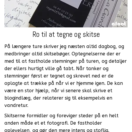
Ro til at tegne og skitse
På længere ture skriver jeg næsten altid dagbog, og
medbringer altid skitsebøger. Optegnelserne der er
med til at fastholde stemninger på turen, og detaljer
der ellers hurtigt ville gå tabt. Når tanker og
stemninger først er tegnet og skrevet ned er de
oplagte at trække på når vi er hjemme igen. De kan
være en stor hjælp, når vi senere skal skrive et
blogindlæg, der relaterer sig til eksempelvis en
vandretur.
Skitserne formidler og foreviger steder på en helt
anden måde et et fotografi. De fastholder
oplevelsen, og gør den mere intens og stoflig.