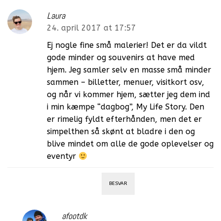
Laura
24. april 2017 at 17:57
Ej nogle fine små malerier! Det er da vildt
gode minder og souvenirs at have med
hjem. Jeg samler selv en masse små minder
sammen – billetter, menuer, visitkort osv,
og når vi kommer hjem, sætter jeg dem ind
i min kæmpe “dagbog”, My Life Story. Den
er rimelig fyldt efterhånden, men det er
simpelthen så skønt at bladre i den og
blive mindet om alle de gode oplevelser og
eventyr
BESVAR
afootdk