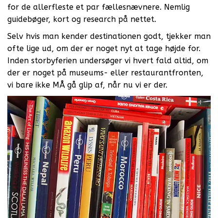
for de allerfleste et par fællesnævnere. Nemlig
guidebøger, kort og research på nettet.
Selv hvis man kender destinationen godt, tjekker man
ofte lige ud, om der er noget nyt at tage højde for.
Inden storbyferien undersøger vi hvert fald altid, om
der er noget på museums- eller restaurantfronten,
vi bare ikke MÅ gå glip af, når nu vi er der.