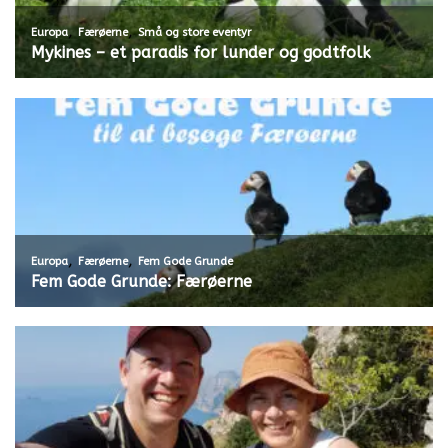
,
,
Europa
Færøerne
Små og store eventyr
Mykines – et paradis for lunder og godtfolk
,
,
Europa
Færøerne
Fem Gode Grunde
Fem Gode Grunde: Færøerne