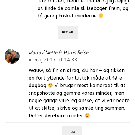
Tak for det, Renate. Det er rigtig dejligt
at finde de gamle skitsebøger frem, og
få genopfrisket minderne
BESVAR
Mette / Mette & Martin Rejser
4. maj 2017 at 14:33
Wauw, så fin en streg, du har – og sikken
en fortryllende fantastisk måde at føre
dagbog
Vi bruger mest kameraet til at
snapshotte og gemme vores minder, men
nogle gange ville jeg ønske, at vi var bedre
til at skitse, skrive og samle ting sammen.
Det er dyrebare minder
BESVAR