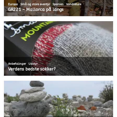
,
,
,
Europa
Små og store eventyr
Spanien
Vandreture
GR221 – Mallorca på langs
,
Anbefalinger
Udstyr
Verdens bedste sokker?