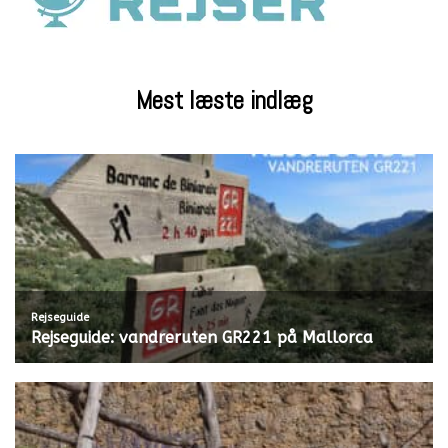
Mest læste indlæg
Rejseguide
Rejseguide: vandreruten GR221 på Mallorca