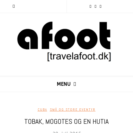
MENU
CUBA
,
SMÅ OG STORE EVENTYR
TOBAK, MOGOTES OG EN HUTIA