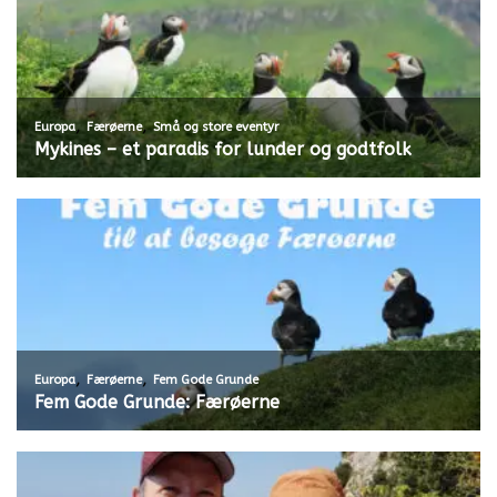
,
,
Europa
Færøerne
Små og store eventyr
Mykines – et paradis for lunder og godtfolk
,
,
Europa
Færøerne
Fem Gode Grunde
Fem Gode Grunde: Færøerne