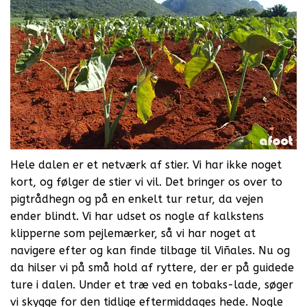
Hele dalen er et netværk af stier. Vi har ikke noget
kort, og følger de stier vi vil. Det bringer os over to
pigtrådhegn og på en enkelt tur retur, da vejen
ender blindt. Vi har udset os nogle af kalkstens
klipperne som pejlemærker, så vi har noget at
navigere efter og kan finde tilbage til Viñales. Nu og
da hilser vi på små hold af ryttere, der er på guidede
ture i dalen. Under et træ ved en tobaks-lade, søger
vi skygge for den tidlige eftermiddages hede. Nogle