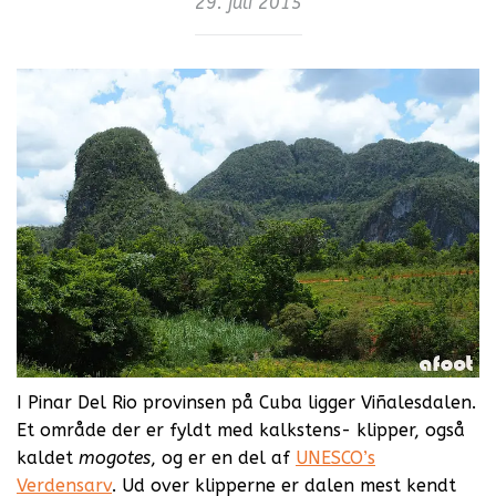
29. juli 2015
I Pinar Del Rio provinsen på Cuba ligger Viñalesdalen.
Et område der er fyldt med kalkstens- klipper, også
kaldet
m
ogotes
, og er en del af
UNESCO’s
Verdensarv
. Ud over klipperne er dalen mest kendt