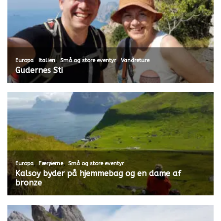
,
,
,
Europa
Italien
Små og store eventyr
Vandreture
Gudernes Sti
,
,
Europa
Færøerne
Små og store eventyr
Kalsoy byder på hjemmebag og en dame af
bronze