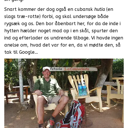
Snart kommer der dog også en cubansk
hutia
(en
slags træ-rotte) forbi, og skal undersøge både
rygsæk og os. Den bor åbenbart her, for da de inde i
hytten hælder noget mad op i en skål, spurter den
ind og efterlader os undrende tilbage. Vi havde ingen
anelse om, hvad det var for en, da vi mødte den, så
tak til Google…