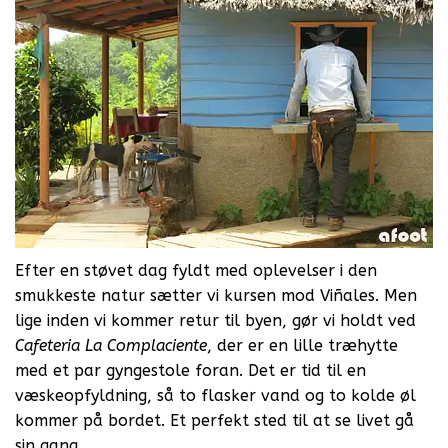
Efter en støvet dag fyldt med oplevelser i den
smukkeste natur sætter vi kursen mod Viñales. Men
lige inden vi kommer retur til byen, gør vi holdt ved
Cafeteria La Complaciente
, der er en lille træhytte
med et par gyngestole foran. Det er tid til en
væskeopfyldning, så to flasker vand og to kolde øl
kommer på bordet. Et perfekt sted til at se livet gå
sin gang.