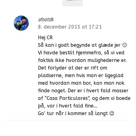
afootdk
8. december 2015 at 17:21
Hej CR
Så kan i godt begynde at glæde jer 🙂
Vi havde bestilt hjemmefra, så vi ved
faktisk ikke hvordan mulighederne er.
Det forlyder at der er rift om
pladserne, men hvis man er ligeglad
med hvordan man bor, kan man nok
finde noget. Der er i hvert fald masser
af “Casa Particulares”, og dem vi boede
på, var i hvert fald fine…
Go’ tur når i kommer så langt 😉