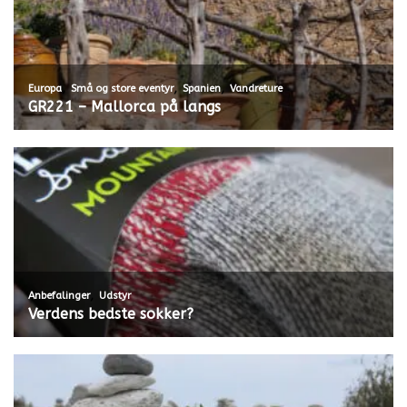
,
,
,
Europa
Små og store eventyr
Spanien
Vandreture
GR221 – Mallorca på langs
,
Anbefalinger
Udstyr
Verdens bedste sokker?