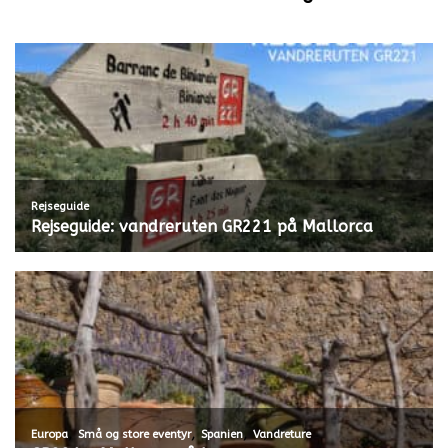
Rejseguide
Rejseguide: vandreruten GR221 på Mallorca
,
,
,
Europa
Små og store eventyr
Spanien
Vandreture