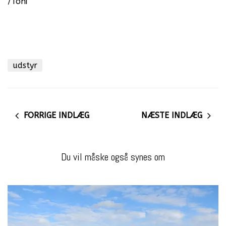
/Toni
udstyr
FORRIGE INDLÆG
NÆSTE INDLÆG
Du vil måske også synes om