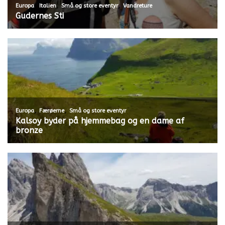
,
,
,
Europa
Italien
Små og store eventyr
Vandreture
Gudernes Sti
,
,
Europa
Færøerne
Små og store eventyr
Kalsoy byder på hjemmebag og en dame af
bronze