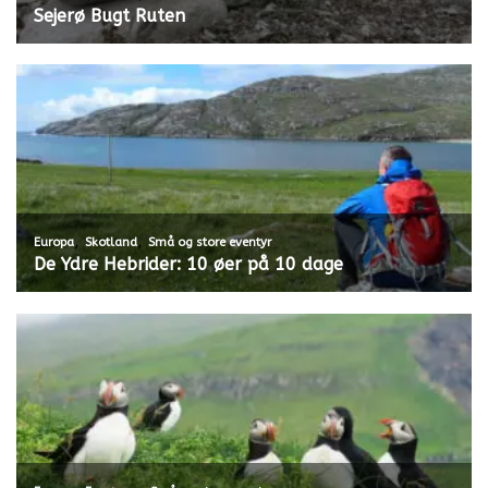
Sejerø Bugt Ruten
,
,
Europa
Skotland
Små og store eventyr
De Ydre Hebrider: 10 øer på 10 dage