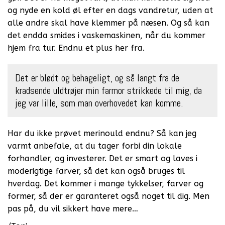
og nyde en kold øl efter en dags vandretur, uden at
alle andre skal have klemmer på næsen. Og så kan
det endda smides i vaskemaskinen, når du kommer
hjem fra tur. Endnu et plus her fra.
Det er blødt og behageligt, og så langt fra de
kradsende uldtrøjer min farmor strikkede til mig, da
jeg var lille, som man overhovedet kan komme.
Har du ikke prøvet merinould endnu? Så kan jeg
varmt anbefale, at du tager forbi din lokale
forhandler, og investerer. Det er smart og laves i
moderigtige farver, så det kan også bruges til
hverdag. Det kommer i mange tykkelser, farver og
former, så der er garanteret også noget til dig. Men
pas på, du vil sikkert have mere…