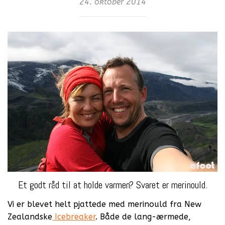
24. oktober 2014
Et godt råd til at holde varmen? Svaret er merinould.
Vi er blevet helt pjattede med merinould fra New
Zealandske
Icebreaker
. Både de lang-ærmede,