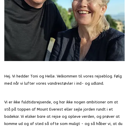
Hej. Vi hedder Toni og Helle. Velkommen til vores rejseblog. Følg
med når vi lufter vores vandrestøvler i ind- og udland.
Vi er ikke fuldtidsrejsende, og har ikke nogen ambitioner om at
stå på toppen af Mount Everest eller sejle jorden rundt i et
badekar. Vi elsker bare at rejse og opleve verden, og prøver at
komme ud og af sted så ofte som muligt - og så håber vi, at du