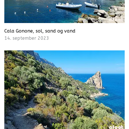
Cala Gonone, sol, sand og vand
14. september 2023