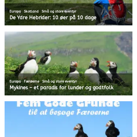
,
,
Europa
Skotland
Små og store eventyr
De Ydre Hebrider: 10 øer på 10 dage
,
,
Europa
Færøerne
Små og store eventyr
Mykines – et paradis for lunder og godtfolk