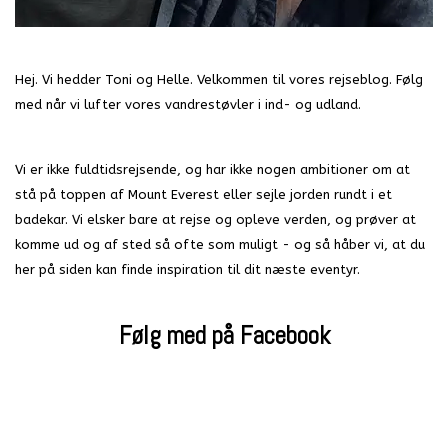
Hej. Vi hedder Toni og Helle. Velkommen til vores rejseblog. Følg
med når vi lufter vores vandrestøvler i ind- og udland.
Vi er ikke fuldtidsrejsende, og har ikke nogen ambitioner om at
stå på toppen af Mount Everest eller sejle jorden rundt i et
badekar. Vi elsker bare at rejse og opleve verden, og prøver at
komme ud og af sted så ofte som muligt - og så håber vi, at du
her på siden kan finde inspiration til dit næste eventyr.
Følg med på Facebook