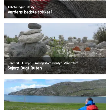
,
Anbefalinger
Udstyr
Verdens bedste sokker?
,
,
,
Danmark
Europa
Små og store eventyr
Vandreture
Sejerø Bugt Ruten