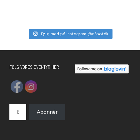
Følg med på Instagram @afootdk
FØLG VORES EVENTYR HER
E-mail-adresse
Abonnér