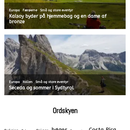
,
,
Europa
Færøerne
Små og store eventyr
Kalsoy byder på hjemmebag og en dame af
bronze
,
,
Europa
Italien
Små og store eventyr
Seceda og sommer i Sydtyrol
Ordskyen
bøger
Costa Rica