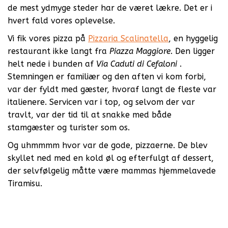
de mest ydmyge steder har de været lækre. Det er i
hvert fald vores oplevelse.
Vi fik vores pizza på
Pizzaria Scalinatella
, en hyggelig
restaurant ikke langt fra
Piazza Maggiore
. Den ligger
helt nede i bunden af
Via Caduti di Cefaloni
.
Stemningen er familiær og den aften vi kom forbi,
var der fyldt med gæster, hvoraf langt de fleste var
italienere. Servicen var i top, og selvom der var
travlt, var der tid til at snakke med både
stamgæster og turister som os.
Og uhmmmm hvor var de gode, pizzaerne. De blev
skyllet ned med en kold øl og efterfulgt af dessert,
der selvfølgelig måtte være mammas hjemmelavede
Tiramisu.