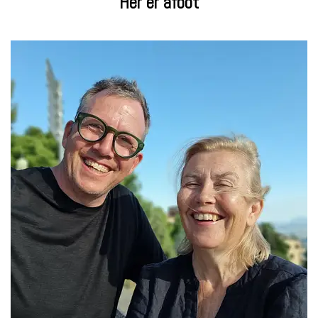
Her er afoot