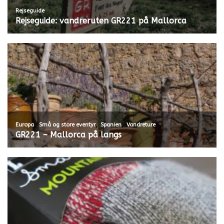
Rejseguide
Rejseguide: vandreruten GR221 på Mallorca
,
,
,
Europa
Små og store eventyr
Spanien
Vandreture
GR221 – Mallorca på langs