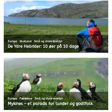
,
,
Europa
Skotland
Små og store eventyr
De Ydre Hebrider: 10 øer på 10 dage
,
,
Europa
Færøerne
Små og store eventyr
Mykines – et paradis for lunder og godtfolk