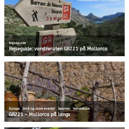
Rejseguide
Rejseguide: vandreruten GR221 på Mallorca
,
,
,
Europa
Små og store eventyr
Spanien
Vandreture
GR221 – Mallorca på langs