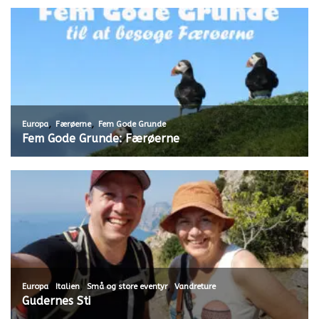
,
,
Europa
Færøerne
Fem Gode Grunde
Fem Gode Grunde: Færøerne
,
,
,
Europa
Italien
Små og store eventyr
Vandreture
Gudernes Sti