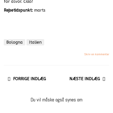
for alvor.
Ciao!
Rejsetidspunkt:
marts
Bologna
Italien
Skriv en kommentar
FORRIGE INDLÆG
NÆSTE INDLÆG
Du vil måske også synes om