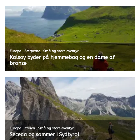
,
,
Europa
Færøerne
Små og store eventyr
Kalsoy byder på hjemmebag og en dame af
bronze
,
,
Europa
Italien
Små og store eventyr
Seceda og sommer i Sydtyrol