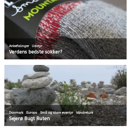
,
Anbefalinger
Udstyr
Verdens bedste sokker?
,
,
,
Danmark
Europa
Små og store eventyr
Vandreture
Sejerø Bugt Ruten