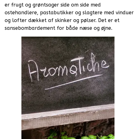
er frugt og grøntsager side om side med
ostehandlere, pastabutikker og slagtere med vinduer
og lofter dækket af skinker og pølser. Det er et
sansebombardement for både næse og øjne.