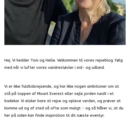
Hej. Vi hedder Toni og Helle. Velkommen til vores rejseblog. Følg
med når vi lufter vores vandrestøvler i ind- og udland.
Vi er ikke fuldtidsrejsende, og har ikke nogen ambitioner om at
stå på toppen af Mount Everest eller sejle jorden rundt i et
badekar. Vi elsker bare at rejse og opleve verden, og prøver at
komme ud og af sted så ofte som muligt - og så håber vi, at du
her på siden kan finde inspiration til dit næste eventyr.