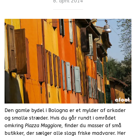
6. april 2014
Den gamle bydel i Bologna er et mylder af arkader
og smalle stræder. Hvis du går rundt i området
omkring
Piazza Maggiore
, finder du masser af små
butikker, der sælger alle slags friske madvarer. Her