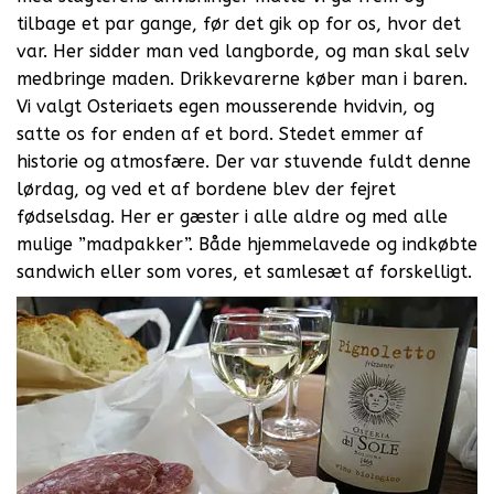
tilbage et par gange, før det gik op for os, hvor det
var. Her sidder man ved langborde, og man skal selv
medbringe maden. Drikkevarerne køber man i baren.
Vi valgt Osteriaets egen mousserende hvidvin, og
satte os for enden af et bord. Stedet emmer af
historie og atmosfære. Der var stuvende fuldt denne
lørdag, og ved et af bordene blev der fejret
fødselsdag. Her er gæster i alle aldre og med alle
mulige ”madpakker”. Både hjemmelavede og indkøbte
sandwich eller som vores, et samlesæt af forskelligt.