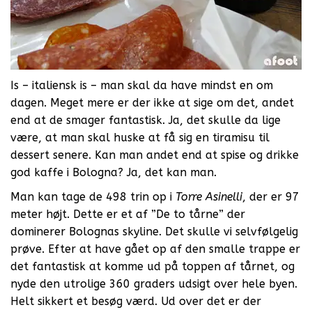
Is – italiensk is – man skal da have mindst en om
dagen. Meget mere er der ikke at sige om det, andet
end at de smager fantastisk. Ja, det skulle da lige
være, at man skal huske at få sig en tiramisu til
dessert senere. Kan man andet end at spise og drikke
god kaffe i Bologna? Ja, det kan man.
Man kan tage de 498 trin op i
Torre Asinelli
, der er 97
meter højt. Dette er et af ”De to tårne” der
dominerer Bolognas skyline. Det skulle vi selvfølgelig
prøve. Efter at have gået op af den smalle trappe er
det fantastisk at komme ud på toppen af tårnet, og
nyde den utrolige 360 graders udsigt over hele byen.
Helt sikkert et besøg værd. Ud over det er der