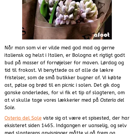
Når man som vi er vilde med god mad og gerne
italiensk og helst i Italien, er Bologna et rigtigt godt
bud på masser af fornøjelser for maven. Lørdag og
tid til frokost. Vi benyttede os af alle de lækre
fristelser, som de små butikker bugner af. Vi købte
ost, pølse og brød til en picnic i solen. Det gik dog
ganske anderledes, for vi fik et tip af slagteren, om
at vi skulle tage vores lækkerier med på
Osteria del
Sole
.
Osteria del Sole
viste sig at være et spisested, der har
eksisteret siden 1465. Indgangen er uanselig, og selv
med slagterens anvisninger måtte vi gå frem og