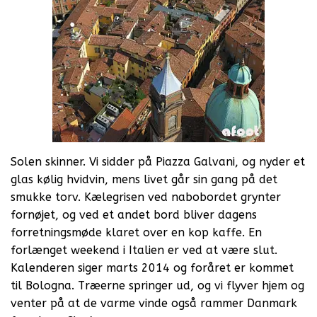
Solen skinner. Vi sidder på Piazza Galvani, og nyder et
glas kølig hvidvin, mens livet går sin gang på det
smukke torv. Kælegrisen ved nabobordet grynter
fornøjet, og ved et andet bord bliver dagens
forretningsmøde klaret over en kop kaffe. En
forlænget weekend i Italien er ved at være slut.
Kalenderen siger marts 2014 og foråret er kommet
til Bologna. Træerne springer ud, og vi flyver hjem og
venter på at de varme vinde også rammer Danmark