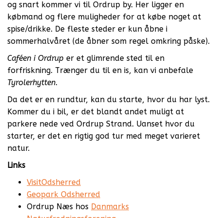
og snart kommer vi til Ordrup by. Her ligger en
købmand og flere muligheder for at købe noget at
spise/drikke. De fleste steder er kun åbne i
sommerhalvåret (de åbner som regel omkring påske).
Caféen i Ordrup
er et glimrende sted til en
forfriskning. Trænger du til en is, kan vi anbefale
Tyrolerhytten
.
Da det er en rundtur, kan du starte, hvor du har lyst.
Kommer du i bil, er det blandt andet muligt at
parkere nede ved Ordrup Strand. Uanset hvor du
starter, er det en rigtig god tur med meget varieret
natur.
Links
VisitOdsherred
Geopark Odsherred
Ordrup Næs hos
Danmarks