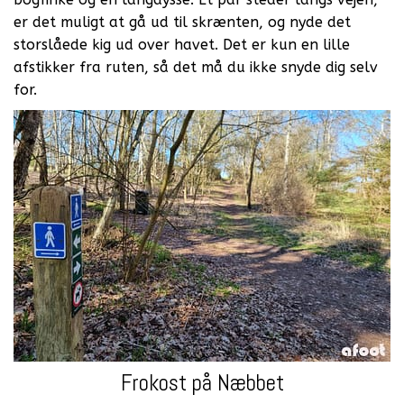
er det muligt at gå ud til skrænten, og nyde det
storslåede kig ud over havet. Det er kun en lille
afstikker fra ruten, så det må du ikke snyde dig selv
for.
Frokost på Næbbet