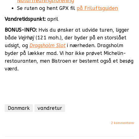
Naturfredningsforening
Se ruten og hent GPX fil
på Friluftsguiden
Vandretidspunkt:
april
BONUS-INFO:
Hvis du ønsker at udvide turen, ligger
både
Vejrhøj
(121 moh.), der byder på en storslået
udsigt, og
Dragsholm Slot
i nærheden. Dragsholm
byder på lækker mad. Vi har ikke prøvet Michelin-
restauranten, men Bistroen er bestemt også et besøg
værd.
Danmark
vandretur
2 kommentarer