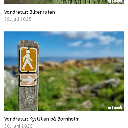
Vandretur: Blixenruten
29. juli 2025
Vandretur: Kyststien på Bornholm
30. juni 2025