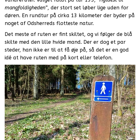
mangfoldigheden”
, der stort set løber lige uden for
døren. En rundtur på cirka 13 kilometer der byder på
noget af Odsherreds flotteste natur.
Det meste af ruten er fint skiltet, og vi følger de blå
skilte med den lille hvide mand. Der er dog et par
steder, han ikke er til at få øje på, så det er en god
idé at have ruten med på kort eller telefon.