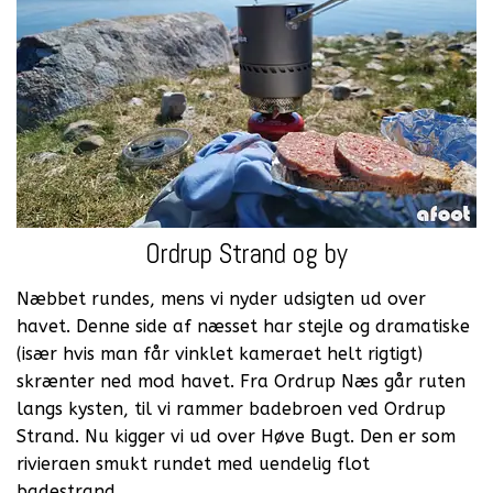
Ordrup Strand og by
Næbbet rundes, mens vi nyder udsigten ud over
havet. Denne side af næsset har stejle og dramatiske
(især hvis man får vinklet kameraet helt rigtigt)
skrænter ned mod havet. Fra Ordrup Næs går ruten
langs kysten, til vi rammer badebroen ved Ordrup
Strand. Nu kigger vi ud over Høve Bugt. Den er som
rivieraen smukt rundet med uendelig flot
badestrand.