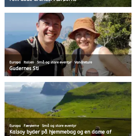
,
,
,
Europa
Italien
Små og store eventyr
Vandreture
Gudernes Sti
,
,
Europa
Færøerne
Små og store eventyr
Kalsoy byder på hjemmebag og en dame af