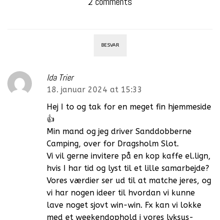
2 comments
BESVAR
Ida Trier
18. januar 2024 at 15:33
Hej I to og tak for en meget fin hjemmeside
👍
Min mand og jeg driver Sanddobberne
Camping, over for Dragsholm Slot.
Vi vil gerne invitere på en kop kaffe el.lign,
hvis I har tid og lyst til et lille samarbejde?
Vores værdier ser ud til at matche jeres, og
vi har nogen ideer til hvordan vi kunne
lave noget sjovt win-win. Fx kan vi lokke
med et weekendophold i vores lyksus-