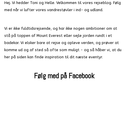
Hej. Vi hedder Toni og Helle. Velkommen til vores rejseblog. Følg
med når vi lufter vores vandrestøvler i ind- og udland.
Vi er ikke fuldtidsrejsende, og har ikke nogen ambitioner om at
stå på toppen af Mount Everest eller sejle jorden rundt i et
badekar. Vi elsker bare at rejse og opleve verden, og prøver at
komme ud og af sted så ofte som muligt - og så håber vi, at du
her på siden kan finde inspiration til dit næste eventyr.
Følg med på Facebook