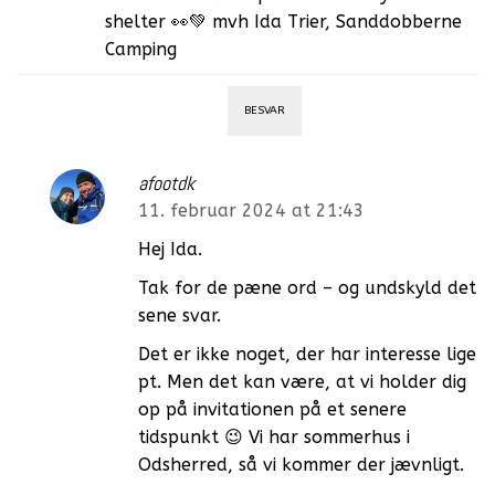
shelter 👀💚 mvh Ida Trier, Sanddobberne
Camping
BESVAR
afootdk
11. februar 2024 at 21:43
Hej Ida.
Tak for de pæne ord – og undskyld det
sene svar.
Det er ikke noget, der har interesse lige
pt. Men det kan være, at vi holder dig
op på invitationen på et senere
tidspunkt 😉 Vi har sommerhus i
Odsherred, så vi kommer der jævnligt.