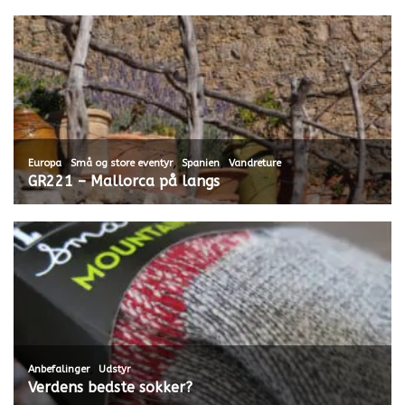
,
,
,
Europa
Små og store eventyr
Spanien
Vandreture
GR221 – Mallorca på langs
,
Anbefalinger
Udstyr
Verdens bedste sokker?