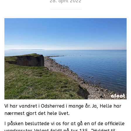
28. april 2022
Vi har vandret i Odsherred i mange år. Ja, Helle har
nærmest gjort det hele livet.
I påsken besluttede vi os for at gå en af de officielle
vandreruter. Valget faldt på tur 135,
“Hyldest til