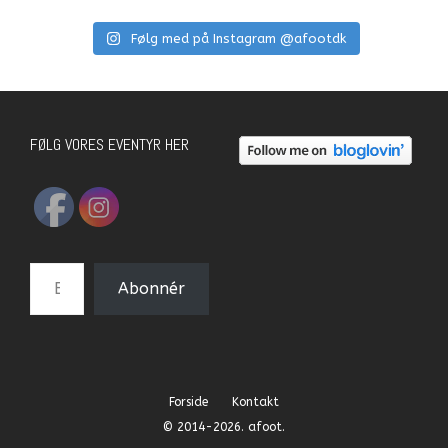
Følg med på Instagram @afootdk
FØLG VORES EVENTYR HER
E-mail-adresse
Abonnér
Forside
Kontakt
© 2014-2026. afoot.