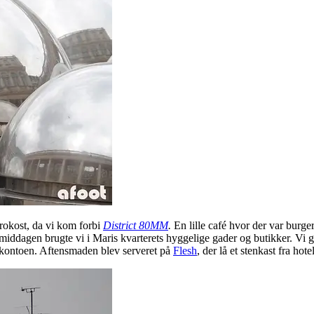
 frokost, da vi kom forbi
District 80MM
.
En lille café hvor der var burge
ermiddagen brugte vi i Maris kvarterets hyggelige gader og butikker. Vi
 kontoen. Aftensmaden blev serveret på
Flesh
, der lå et stenkast fra hot