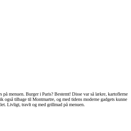
rs på menuen. Burger i Paris? Bestemt! Disse var så lækre, kartoflerne
 gik også tilbage til Montmartre, og med tidens moderne gadgets kunne
ellet. Livligt, travlt og med grillmad på menuen.