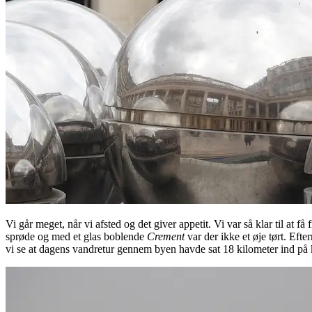
Vi går meget, når vi afsted og det giver appetit. Vi var så klar til at få
sprøde og med et glas boblende
Crement
var der ikke et øje tørt. Eft
vi se at dagens vandretur gennem byen havde sat 18 kilometer ind på