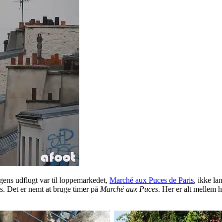
gens udflugt var til loppemarkedet,
Marché aux Puces de Paris
, ikke la
s. Det er nemt at bruge timer på
Marché aux Puces
. Her er alt mellem 