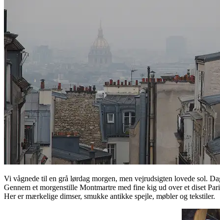
Vi vågnede til en grå lørdag morgen, men vejrudsigten lovede sol. Da
Gennem et morgenstille Montmartre med fine kig ud over et diset Pari
Her er mærkelige dimser, smukke antikke spejle, møbler og tekstiler.