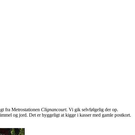
ngt fra Metrostationen
Clignancourt
. Vi gik selvfølgelig der op.
himmel og jord. Det er hyggeligt at kigge i kasser med gamle postkort.