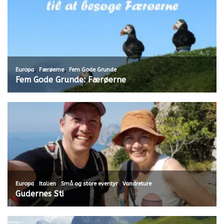
,
,
Europa
Færøerne
Fem Gode Grunde
Fem Gode Grunde: Færøerne
,
,
,
Europa
Italien
Små og store eventyr
Vandreture
Gudernes Sti