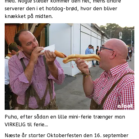
med. Nogle steder kommer den hel, mens andre
serverer den i et hotdog-brød, hvor den bliver
knækket på midten.
Puha, efter sådan en lille mini-ferie trænger man
VIRKELIG til ferie…
Næste år starter Oktoberfesten den 16. september