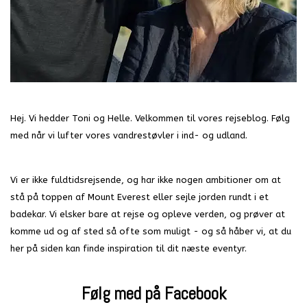
Hej. Vi hedder Toni og Helle. Velkommen til vores rejseblog. Følg
med når vi lufter vores vandrestøvler i ind- og udland.
Vi er ikke fuldtidsrejsende, og har ikke nogen ambitioner om at
stå på toppen af Mount Everest eller sejle jorden rundt i et
badekar. Vi elsker bare at rejse og opleve verden, og prøver at
komme ud og af sted så ofte som muligt - og så håber vi, at du
her på siden kan finde inspiration til dit næste eventyr.
Følg med på Facebook