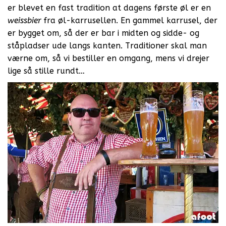
er blevet en fast tradition at dagens første øl er en
weissbier
fra øl-karrusellen. En gammel karrusel, der
er bygget om, så der er bar i midten og sidde- og
ståpladser ude langs kanten. Traditioner skal man
værne om, så vi bestiller en omgang, mens vi drejer
lige så stille rundt…