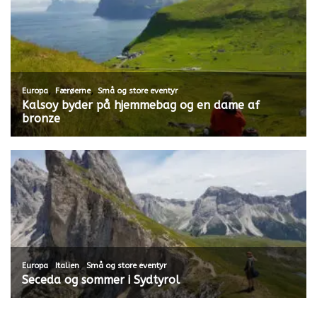
,
,
Europa
Færøerne
Små og store eventyr
Kalsoy byder på hjemmebag og en dame af
bronze
,
,
Europa
Italien
Små og store eventyr
Seceda og sommer i Sydtyrol