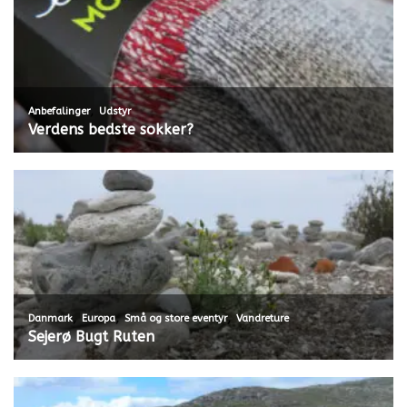
,
Anbefalinger
Udstyr
Verdens bedste sokker?
,
,
,
Danmark
Europa
Små og store eventyr
Vandreture
Sejerø Bugt Ruten