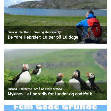
,
,
Europa
Skotland
Små og store eventyr
De Ydre Hebrider: 10 øer på 10 dage
,
,
Europa
Færøerne
Små og store eventyr
Mykines – et paradis for lunder og godtfolk