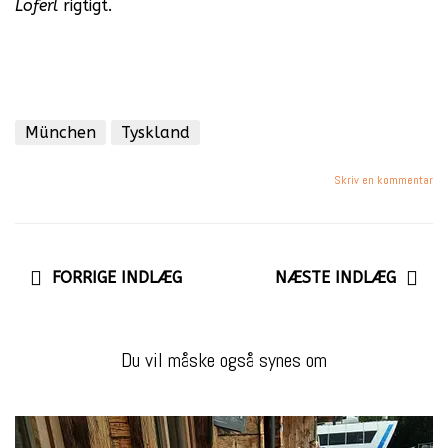
Loferl
rigtigt.
München
Tyskland
Skriv en kommentar
FORRIGE INDLÆG
NÆSTE INDLÆG
Du vil måske også synes om