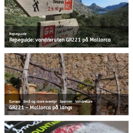
Rejseguide
Rejseguide: vandreruten GR221 på Mallorca
,
,
,
Europa
Små og store eventyr
Spanien
Vandreture
GR221 – Mallorca på langs