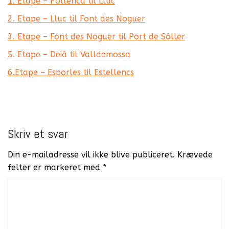
1. Etape – Pollenca til Lluc
2. Etape – Lluc til Font des Noguer
3. Etape – Font des Noguer til Port de Sóller
5. Etape – Deiá til Valldemossa
6.Etape – Esporles til Estellencs
Skriv et svar
Din e-mailadresse vil ikke blive publiceret.
Krævede
felter er markeret med
*