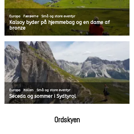
,
,
Europa
Færøerne
Små og store eventyr
Kalsoy byder på hjemmebag og en dame af
bronze
,
,
Europa
Italien
Små og store eventyr
Seceda og sommer i Sydtyrol
Ordskyen