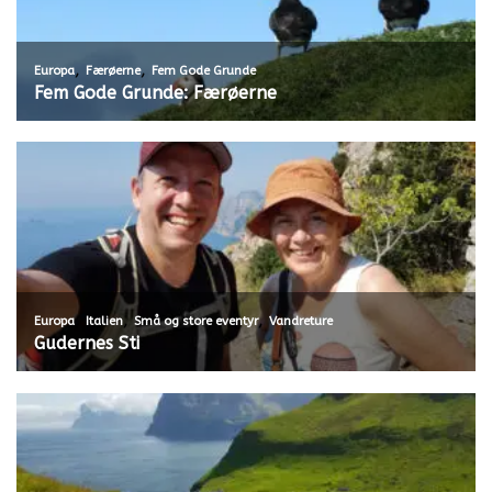
,
,
Europa
Færøerne
Fem Gode Grunde
Fem Gode Grunde: Færøerne
,
,
,
Europa
Italien
Små og store eventyr
Vandreture
Gudernes Sti