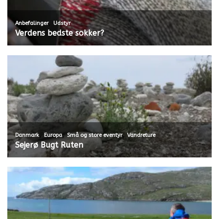
,
Anbefalinger
Udstyr
Verdens bedste sokker?
,
,
,
Danmark
Europa
Små og store eventyr
Vandreture
Sejerø Bugt Ruten