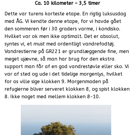
Ca. 10 kilometer – 3,5 timer
Dette var turens korteste etape. En rigtig luksusdag
med ÅG. Vi kendte denne etape, for vi havde gået
den sommeren før i 30 graders varme, i kondisko.
Hvilket var ok men ikke optimalt. Det er absolut,
syntes vi, et
must
med ordentligt vandrefodtøj.
Vandrestierne på GR221 er grundlæggende fine, men
meget ujævne, så man har brug for den ekstra
support man får af en god vandrestøvle eller sko. Vi
var af sted og ude i det tidelige morgenlys, hvilket
for os ville sige klokken 9. Morgenmaden på
refugierne bliver serveret klokken 8, og spist klokken
8. Ikke noget med mellem klokken 8-10.