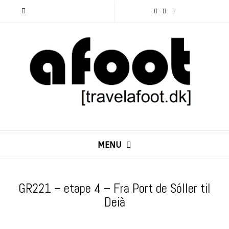
MENU
GR221 – etape 4 – Fra Port de Sóller til
Deià