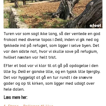
Turen var som sagt ikke lang, så der ventede en god
frokost med diverse tapas i
Deià
, inden vi gik ned og
tjekkede ind på refugiet, som ligger i selve byen. Det
var den sidste nat, hvor vi skulle sove på refugium,
hvilket næsten var helt trist.
Efter et bad var vi klar til at gå på opdagelse i den
lille by.
Deià
er ganske lille, og en typisk lille bjergby.
Det var hyggeligt at gå en tur rundt i de snævre
gader og op til kirken, som ligger med udsigt over
hele dalen.
Læs mere her: