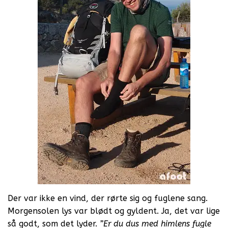
Der var ikke en vind, der rørte sig og fuglene sang.
Morgensolen lys var blødt og gyldent. Ja, det var lige
så godt, som det lyder.
”Er du dus med himlens fugle