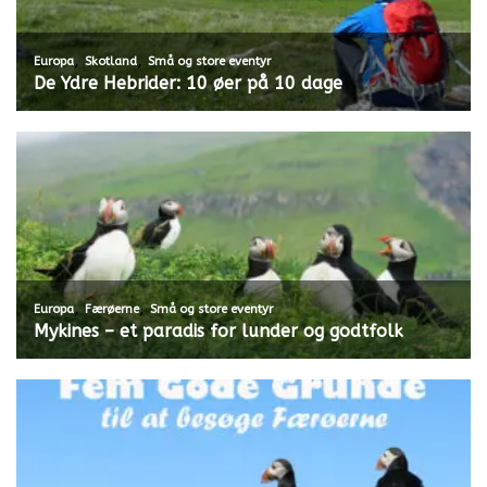
,
,
Europa
Skotland
Små og store eventyr
De Ydre Hebrider: 10 øer på 10 dage
,
,
Europa
Færøerne
Små og store eventyr
Mykines – et paradis for lunder og godtfolk