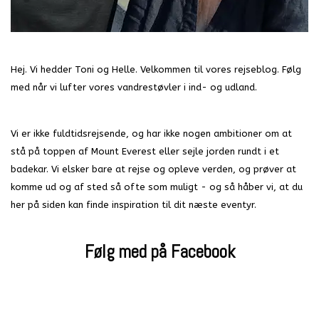
Hej. Vi hedder Toni og Helle. Velkommen til vores rejseblog. Følg
med når vi lufter vores vandrestøvler i ind- og udland.
Vi er ikke fuldtidsrejsende, og har ikke nogen ambitioner om at
stå på toppen af Mount Everest eller sejle jorden rundt i et
badekar. Vi elsker bare at rejse og opleve verden, og prøver at
komme ud og af sted så ofte som muligt - og så håber vi, at du
her på siden kan finde inspiration til dit næste eventyr.
Følg med på Facebook