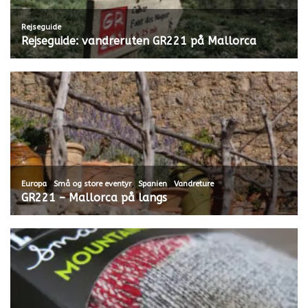
Rejseguide
Rejseguide: vandreruten GR221 på Mallorca
,
,
,
Europa
Små og store eventyr
Spanien
Vandreture
GR221 – Mallorca på langs