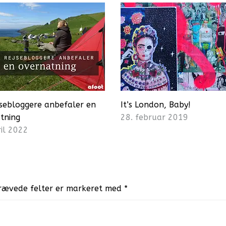
ejsebloggere anbefaler en
It’s London, Baby!
tning
28. februar 2019
ril 2022
rævede felter er markeret med
*