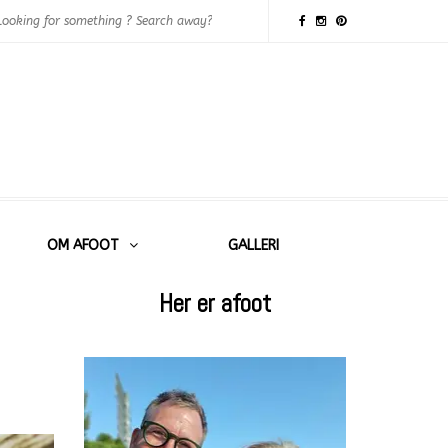
OM AFOOT
GALLERI
Her er afoot