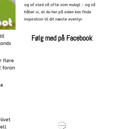
og af sted så ofte som muligt - og så
håber vi, at du her på siden kan finde
inspiration til dit næste eventyr.
til
Følg med på Facebook
lands
r flere
t
foran
se
livet
ell