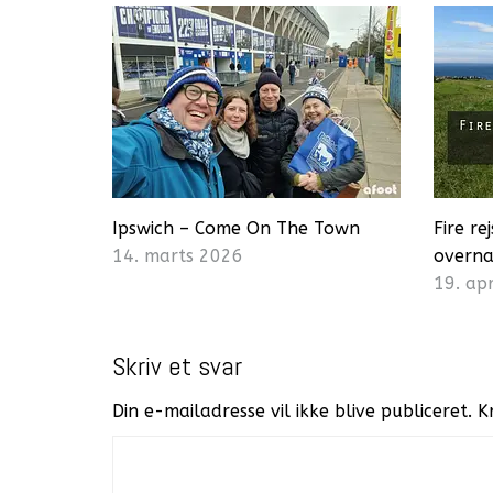
Ipswich – Come On The Town
Fire r
14. marts 2026
overna
19. ap
Skriv et svar
Din e-mailadresse vil ikke blive publiceret.
K