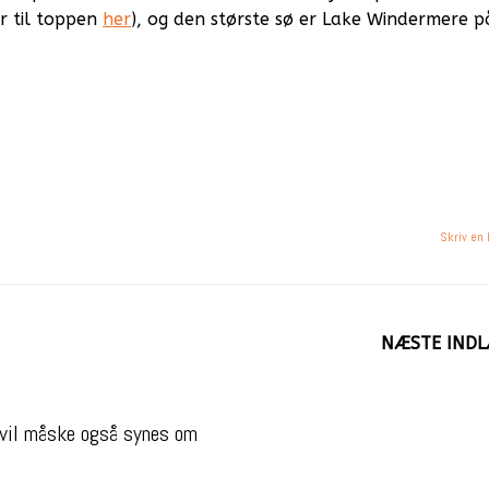
r til toppen
her
), og den største sø er Lake Windermere p
Skriv en
NÆSTE IND
vil måske også synes om