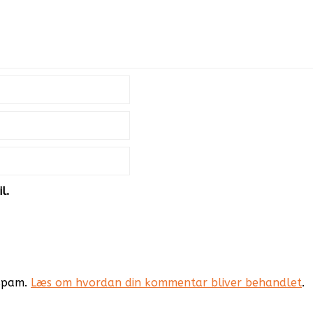
l.
 spam.
Læs om hvordan din kommentar bliver behandlet
.