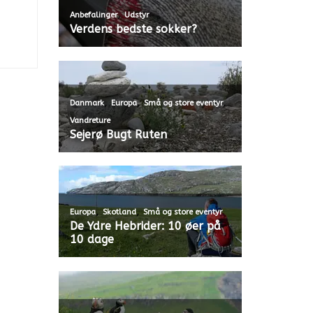
,
Anbefalinger
Udstyr
Verdens bedste sokker?
,
,
,
Danmark
Europa
Små og store eventyr
Vandreture
Sejerø Bugt Ruten
,
,
Europa
Skotland
Små og store eventyr
De Ydre Hebrider: 10 øer på
10 dage