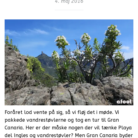
4. maj 2016
Foråret lod vente på sig, så vi fløj det i møde. Vi
pakkede vandrestøvlerne og tog en tur til Gran
Canaria. Her er der måske nogen der vil tænke Playa
del Ingles og vandrestøvler? Men Gran Canaria byder