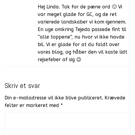
Hej Linda. Tak for de pæne ord 🙂 Vi
var meget glade for GC, og de ret
varierede landskaber vi kom igennem.
En uge omkring Tejeda passede fint til
“alle toppene”, nu hvor vi ikke havde
bil. Vi er glade for at du faldt over
vores blog, og håber den vil kaste lidt
rejsefeber af sig 😉
Skriv et svar
Din e-mailadresse vil ikke blive publiceret.
Krævede
felter er markeret med
*