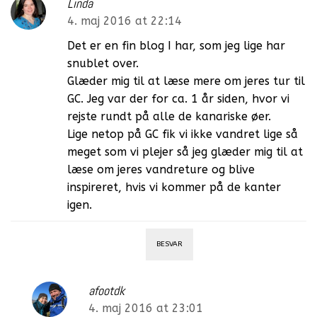
Linda
4. maj 2016 at 22:14
Det er en fin blog I har, som jeg lige har
snublet over.
Glæder mig til at læse mere om jeres tur til
GC. Jeg var der for ca. 1 år siden, hvor vi
rejste rundt på alle de kanariske øer.
Lige netop på GC fik vi ikke vandret lige så
meget som vi plejer så jeg glæder mig til at
læse om jeres vandreture og blive
inspireret, hvis vi kommer på de kanter
igen.
BESVAR
afootdk
4. maj 2016 at 23:01