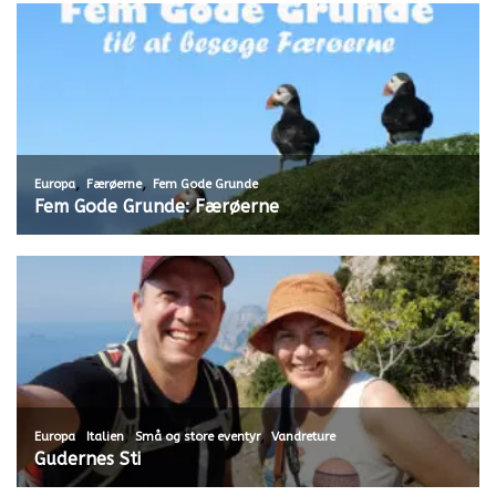
,
,
Europa
Færøerne
Fem Gode Grunde
Fem Gode Grunde: Færøerne
,
,
,
Europa
Italien
Små og store eventyr
Vandreture
Gudernes Sti