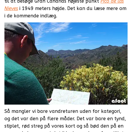
til at besøge Gran Canarias højeste punkt
Pico de las
Nieves
i 1949 meters højde. Det kan du læse mere om
i de kommende indlæg.
Så mangler vi bare vandreturen uden for kategori,
og det var den på flere måder. Det var bare en tynd,
stiplet, rød streg på vores kort og så bød den på en