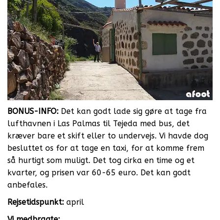
BONUS-INFO:
Det kan godt lade sig gøre at tage fra
lufthavnen i Las Palmas til Tejeda med bus, det
kræver bare et skift eller to undervejs. Vi havde dog
besluttet os for at tage en taxi, for at komme frem
så hurtigt som muligt. Det tog cirka en time og et
kvarter, og prisen var 60-65 euro. Det kan godt
anbefales.
Rejsetidspunkt:
april
Vi medbragte: