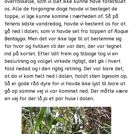
overraskelse, som vi slet ikke kunne have forestillet
os. Alle de forgangne dage havde vi besteget de
toppe, vi lige kunne komme i nærheden af. Så på
feriens sidste vandredag, havde vi bestemt os for at
gå ned i dalen, som vi havde set fra toppen af
Roque
Bentayga
. Men det var ikke lige til at bestemme sig
for hvor og hvilken sti der var den, der var tegnet
ind på kortet. Efter lidt frem og tilbage tog vi en
beslutning og valget virkede rigtigt, det gik i hvert
fald nedad og i den rigtig retning. Der var bare det,
at da vi kom helt ned i dalen, holdt stien ligesom op.
Så er gode råd dyre for vi havde ikke lyst til bare at
gå op samme vej vi var kommet ned. Der måtte være
en vej for der lå jo et par huse i dalen.