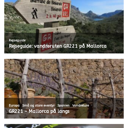
Rejseguide
Rejseguide: vandreruten GR221 på Mallorca
,
,
,
Europa
Små og store eventyr
Spanien
Vandreture
GR221 – Mallorca på langs