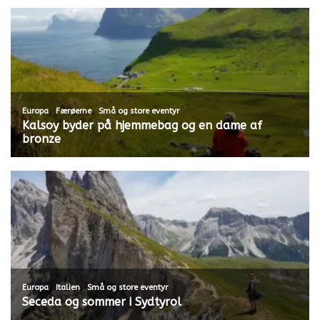
,
,
Europa
Færøerne
Små og store eventyr
Kalsoy byder på hjemmebag og en dame af
bronze
,
,
Europa
Italien
Små og store eventyr
Seceda og sommer i Sydtyrol