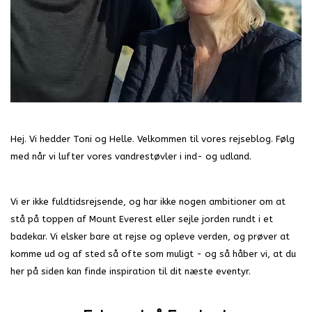
Hej. Vi hedder Toni og Helle. Velkommen til vores rejseblog. Følg
med når vi lufter vores vandrestøvler i ind- og udland.
Vi er ikke fuldtidsrejsende, og har ikke nogen ambitioner om at
stå på toppen af Mount Everest eller sejle jorden rundt i et
badekar. Vi elsker bare at rejse og opleve verden, og prøver at
komme ud og af sted så ofte som muligt - og så håber vi, at du
her på siden kan finde inspiration til dit næste eventyr.