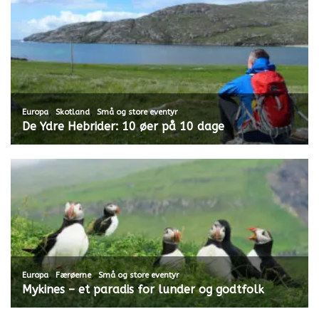
,
,
Europa
Skotland
Små og store eventyr
De Ydre Hebrider: 10 øer på 10 dage
,
,
Europa
Færøerne
Små og store eventyr
Mykines – et paradis for lunder og godtfolk