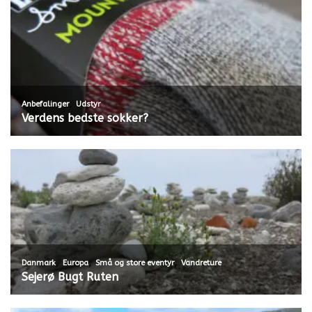
,
Anbefalinger
Udstyr
Verdens bedste sokker?
,
,
,
Danmark
Europa
Små og store eventyr
Vandreture
Sejerø Bugt Ruten