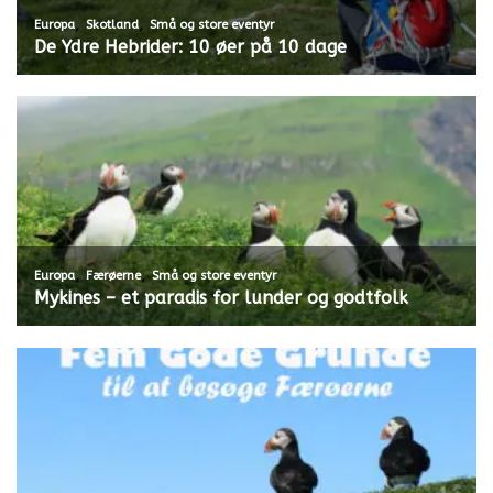
,
,
Europa
Skotland
Små og store eventyr
De Ydre Hebrider: 10 øer på 10 dage
,
,
Europa
Færøerne
Små og store eventyr
Mykines – et paradis for lunder og godtfolk