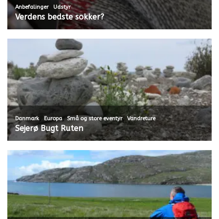
,
Anbefalinger
Udstyr
Verdens bedste sokker?
,
,
,
Danmark
Europa
Små og store eventyr
Vandreture
Sejerø Bugt Ruten