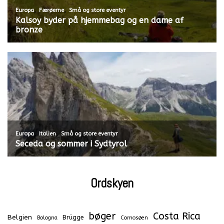
,
,
Europa
Færøerne
Små og store eventyr
Kalsoy byder på hjemmebag og en dame af
bronze
,
,
Europa
Italien
Små og store eventyr
Seceda og sommer i Sydtyrol
Ordskyen
bøger
Costa Rica
Belgien
Brügge
Bologna
Comosøen