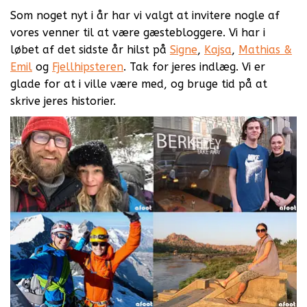
Som noget nyt i år har vi valgt at invitere nogle af
vores venner til at være gæstebloggere. Vi har i
løbet af det sidste år hilst på
Signe
,
Kajsa
,
Mathias &
Emil
og
Fjellhipsteren
. Tak for jeres indlæg. Vi er
glade for at i ville være med, og bruge tid på at
skrive jeres historier.