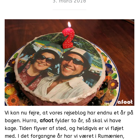
3. marts 2016
Vi kan nu fejre, at vores rejseblog har endnu et år på
bagen. Hurra,
afoot
fylder to år, så skal vi have
kage. Tiden flyver af sted, og heldigvis er vi fløjet
med. I det forgangne år har vi været i Rumænien,