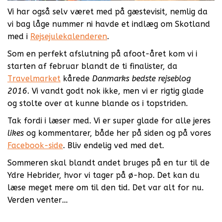
Vi har også selv været med på gæstevisit, nemlig da
vi bag låge nummer ni havde et indlæg om Skotland
med i
Rejsejulekalenderen
.
Som en perfekt afslutning på afoot-året kom vi i
starten af februar blandt de ti finalister, da
Travelmarket
kårede
Danmarks bedste rejseblog
2016
. Vi vandt godt nok ikke, men vi er rigtig glade
og stolte over at kunne blande os i topstriden.
Tak fordi i læser med. Vi er super glade for alle jeres
likes
og kommentarer, både her på siden og på vores
Facebook-side
. Bliv endelig ved med det.
Sommeren skal blandt andet bruges på en tur til de
Ydre Hebrider, hvor vi tager på ø-hop. Det kan du
læse meget mere om til den tid. Det var alt for nu.
Verden venter…