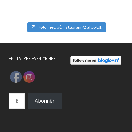
Følg med på Instagram @afootdk
FØLG VORES EVENTYR HER
E-mail-adresse
Abonnér