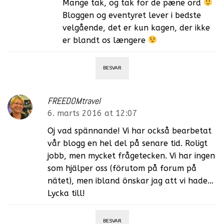
Mange tak, og tak for de pæne ord
Bloggen og eventyret lever i bedste
velgående, det er kun kagen, der ikke
er blandt os længere
BESVAR
FREEDOMtravel
6. marts 2016 at 12:07
Oj vad spännande! Vi har också bearbetat
vår blogg en hel del på senare tid. Roligt
jobb, men mycket frågetecken. Vi har ingen
som hjälper oss (förutom på forum på
nätet), men ibland önskar jag att vi hade…
Lycka till!
BESVAR