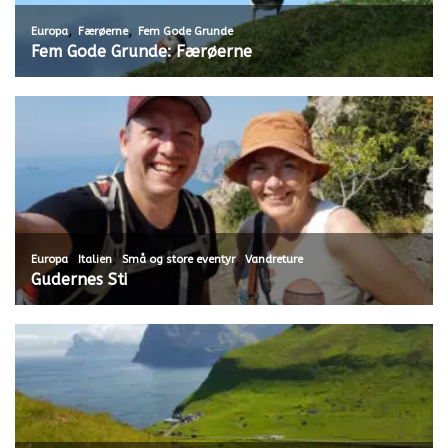
,
,
Europa
Færøerne
Fem Gode Grunde
Fem Gode Grunde: Færøerne
,
,
,
Europa
Italien
Små og store eventyr
Vandreture
Gudernes Sti