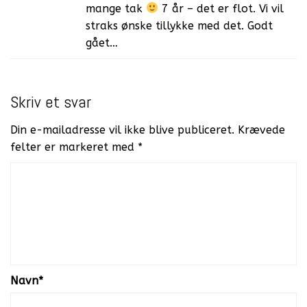
mange tak
7 år – det er flot. Vi vil
straks ønske tillykke med det. Godt
gået…
Skriv et svar
Din e-mailadresse vil ikke blive publiceret.
Krævede
felter er markeret med
*
Navn
*